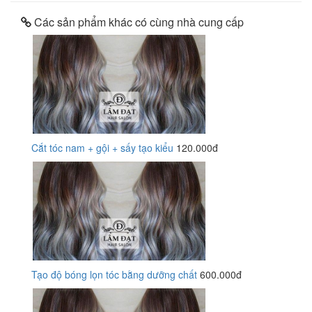
Các sản phẩm khác có cùng nhà cung cấp
Cắt tóc nam + gội + sấy tạo kiểu
120.000đ
Tạo độ bóng lọn tóc bằng dưỡng chất
600.000đ