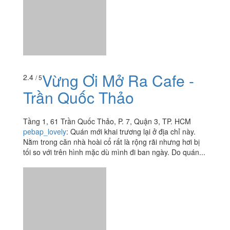
bơ,...
Vừng Ơi Mở Ra Cafe -
2.4
/ 5
Trần Quốc Thảo
Tầng 1, 61 Trần Quốc Thảo, P. 7, Quận 3, TP. HCM
pebap_lovely
:
Quán mới khai trương lại ở địa chỉ này.
Nằm trong căn nhà hoài cổ rất là rộng rãi nhưng hơi bị
tối so với trên hình mặc dù mình đi ban ngày. Do quán...