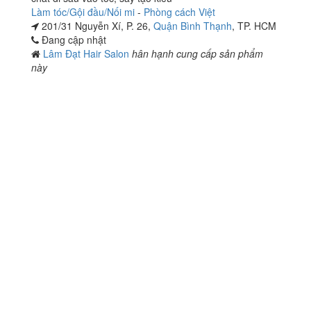
Làm tóc/Gội đầu/Nối mi
-
Phòng cách Việt
201/31 Nguyễn Xí, P. 26,
Quận Bình Thạnh
, TP. HCM
Đang cập nhật
Lâm Đạt Hair Salon
hân hạnh cung cấp sản phẩm
này