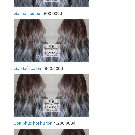
Gói uốn cơ bản
600.000đ
Gói duỗi cơ bản
600.000đ
Uốn phục hồi hư tổn
1.200.000đ