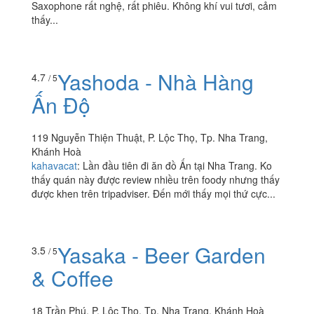
Saxophone rất nghệ, rất phiêu. Không khí vui tươi, cảm
thấy...
Yashoda - Nhà Hàng
4.7
/ 5
Ấn Độ
119 Nguyễn Thiện Thuật, P. Lộc Thọ, Tp. Nha Trang,
Khánh Hoà
kahavacat
:
Lần đầu tiên đi ăn đồ Ấn tại Nha Trang. Ko
thấy quán này được review nhiều trên foody nhưng thấy
được khen trên tripadviser. Đến mới thấy mọi thứ cực...