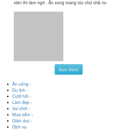
Xem thêm
Ăn uống
-
Du lịch
-
Cưới hỏi
-
Làm đẹp
-
Vui chơi
-
Mua sắm
-
Giáo dục
-
Dịch vụ