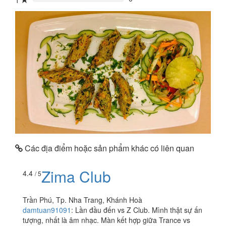
1
0%
Các địa điểm hoặc sản phẩm khác có liên quan
Zima Club
4.4
/ 5
Trần Phú, Tp. Nha Trang, Khánh Hoà
damtuan91091
:
Lần đầu đến vs Z Club. Mình thật sự ấn
tượng, nhất là âm nhạc. Màn kết hợp giữa Trance vs