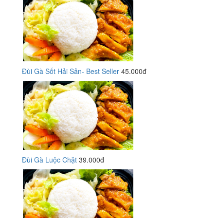
Đùi Gà Sốt Hải Sản- Best Seller
45.000đ
Đùi Gà Luộc Chặt
39.000đ