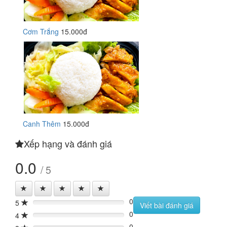
Cơm Trắng
15.000đ
Canh Thêm
15.000đ
Xếp hạng và đánh giá
0.0
/ 5
0
5
0%
Viết bài đánh giá
0
4
0%
0