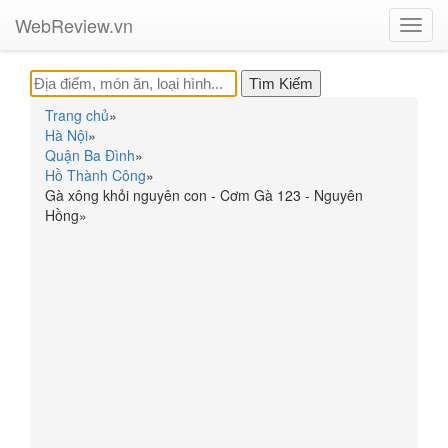
WebReview.vn
Toggl
navig
Trang chủ
»
Hà Nội
»
Quận Ba Đình
»
Hồ Thành Công
»
Gà xông khỏi nguyên con - Cơm Gà 123 - Nguyên
Hồng
»