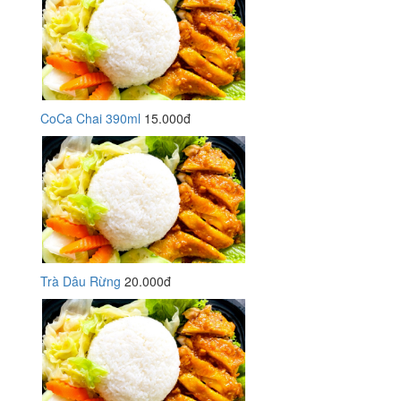
CoCa Chai 390ml
15.000đ
Trà Dâu Rừng
20.000đ