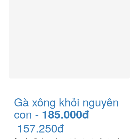
Gà xông khỏi nguyên
con -
185.000đ
157.250đ