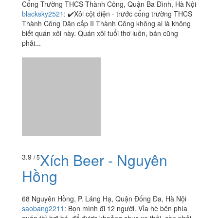
Cổng Trường THCS Thành Công, Quận Ba Đình, Hà Nội
blacksky2521
:
✔️Xôi cột điện - trước cổng trường THCS
Thành Công Dân cấp II Thành Công không ai là không
biết quán xôi này. Quán xôi tuổi thơ luôn, bán cũng
phải...
Xích Beer - Nguyên
3.9
/ 5
Hồng
68 Nguyên Hồng, P. Láng Hạ, Quận Đống Đa, Hà Nội
saobang2211
:
Bọn mình đi 12 người. Vỉa hè bên phía