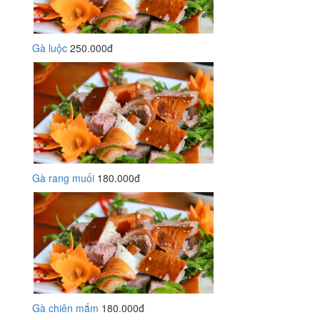
Gà luộc
250.000đ
Gà rang muối
180.000đ
Gà chiên mắm
180.000đ