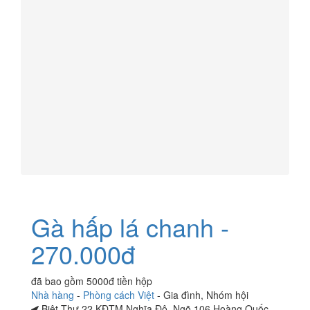
Gà hấp lá chanh -
270.000đ
đã bao gồm 5000đ tiền hộp
Nhà hàng
-
Phòng cách Việt
-
Gia đình
,
Nhóm hội
Biệt Thự 22 KĐTM Nghĩa Đô, Ngõ 106 Hoàng Quốc