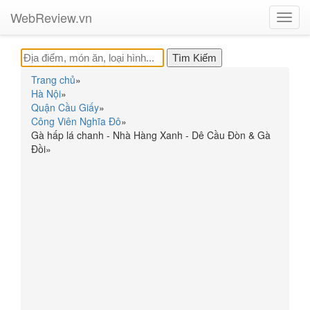
WebReview.vn
Toggl
navig
Trang chủ
»
Hà Nội
»
Quận Cầu Giấy
»
Công Viên Nghĩa Đô
»
Gà hấp lá chanh - Nhà Hàng Xanh - Dê Cầu Đòn & Gà
Đồi
»