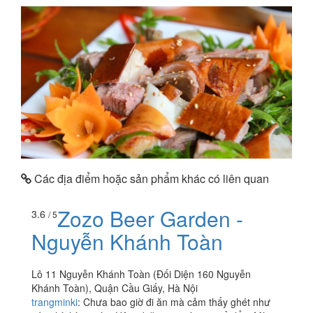
Các địa điểm hoặc sản phẩm khác có liên quan
Zozo Beer Garden -
3.6
/ 5
Nguyễn Khánh Toàn
Lô 11 Nguyễn Khánh Toàn (Đối Diện 160 Nguyễn
Khánh Toàn), Quận Cầu Giấy, Hà Nội
trangminki
:
Chưa bao giờ đi ăn mà cảm thấy ghét như