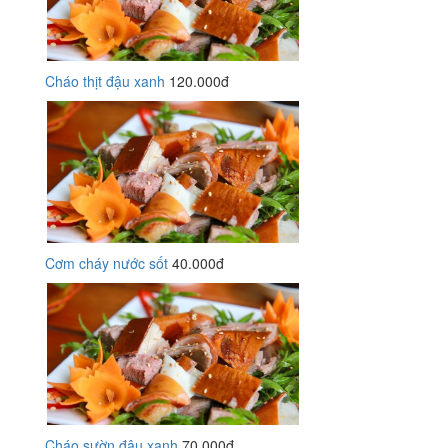
Cháo thịt đậu xanh
120.000đ
Cơm cháy nước sốt
40.000đ
Cháo sườn đậu xanh
70.000đ