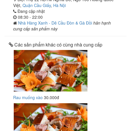
Việt,
Quận Cầu Giấy
,
Hà Nội
Đang cập nhật
08:30 - 22:00
Nhà Hàng Xanh - Dê Cầu Đòn & Gà Đồi
hân hạnh
cung cấp sản phẩm này
Các sản phẩm khác có cùng nhà cung cấp
Rau muống xào
30.000đ