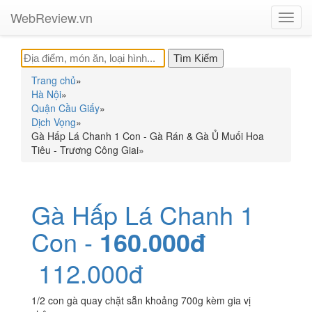
WebReview.vn
Toggl
navig
Trang chủ
»
Hà Nội
»
Quận Cầu Giấy
»
Dịch Vọng
»
Gà Hấp Lá Chanh 1 Con - Gà Rán & Gà Ủ Muối Hoa
Tiêu - Trương Công Giai
»
Gà Hấp Lá Chanh 1
Con -
160.000đ
112.000đ
1/2 con gà quay chặt sẵn khoảng 700g kèm gia vị