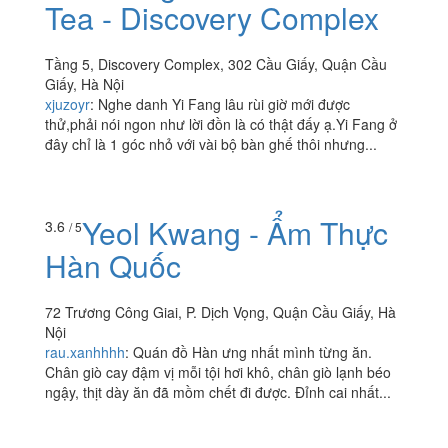
Tea - Discovery Complex
Tầng 5, Discovery Complex, 302 Cầu Giấy, Quận Cầu
Giấy, Hà Nội
xjuzoyr
:
Nghe danh Yi Fang lâu rùi giờ mới được
thử,phải nói ngon như lời đồn là có thật đấy ạ.Yi Fang ở
đây chỉ là 1 góc nhỏ với vài bộ bàn ghế thôi nhưng...
Yeol Kwang - Ẩm Thực
3.6
/ 5
Hàn Quốc
72 Trương Công Giai, P. Dịch Vọng, Quận Cầu Giấy, Hà
Nội
rau.xanhhhh
:
Quán đồ Hàn ưng nhất mình từng ăn.