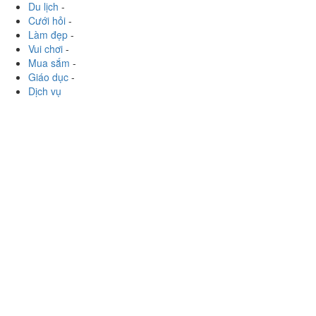
Ăn uống
-
Du lịch
-
Cưới hỏi
-
Làm đẹp
-
Vui chơi
-
Mua sắm
-
Giáo dục
-
Dịch vụ