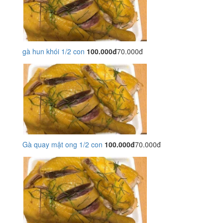
gà hun khói 1/2 con
100.000đ
70.000đ
Gà quay mật ong 1/2 con
100.000đ
70.000đ