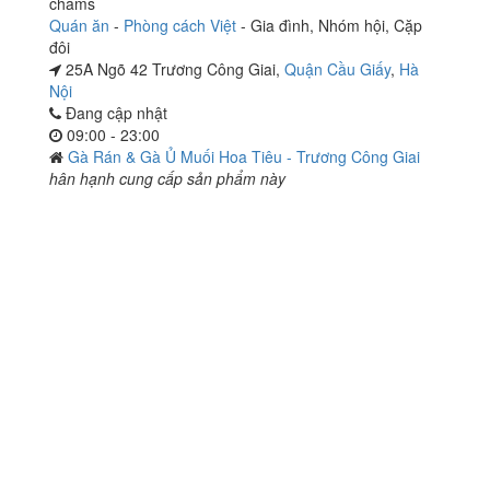
châms
Quán ăn
-
Phòng cách Việt
-
Gia đình
,
Nhóm hội
,
Cặp
đôi
25A Ngõ 42 Trương Công Giai,
Quận Cầu Giấy
,
Hà
Nội
Đang cập nhật
09:00 - 23:00
Gà Rán & Gà Ủ Muối Hoa Tiêu - Trương Công Giai
hân hạnh cung cấp sản phẩm này