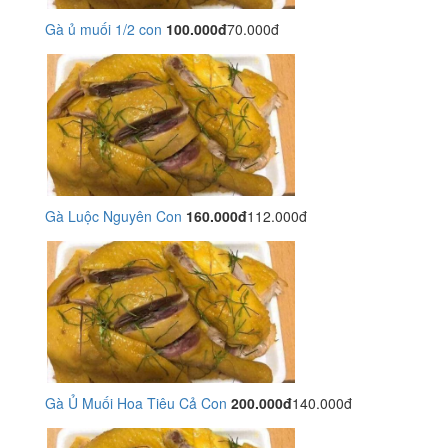
Gà ủ muối 1/2 con
100.000đ
70.000đ
Gà Luộc Nguyên Con
160.000đ
112.000đ
Gà Ủ Muối Hoa Tiêu Cả Con
200.000đ
140.000đ