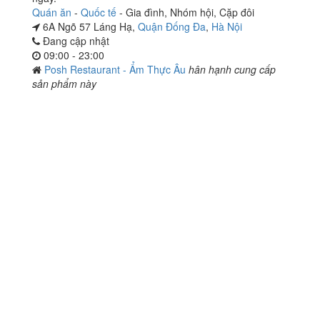
Quán ăn
-
Quốc tế
-
Gia đình
,
Nhóm hội
,
Cặp đôi
6A Ngõ 57 Láng Hạ,
Quận Đống Đa
,
Hà Nội
Đang cập nhật
09:00 - 23:00
Posh Restaurant - Ẩm Thực Âu
hân hạnh cung cấp
sản phẩm này