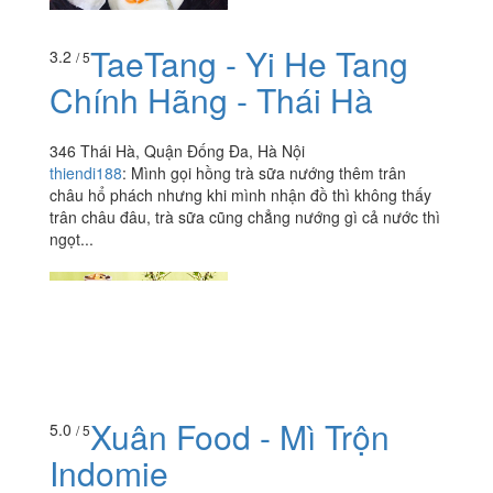
TaeTang - Yi He Tang
3.2
/ 5
Chính Hãng - Thái Hà
346 Thái Hà, Quận Đống Đa, Hà Nội
thiendi188
:
Mình gọi hồng trà sữa nướng thêm trân
châu hổ phách nhưng khi mình nhận đồ thì không thấy
trân châu đâu, trà sữa cũng chẳng nướng gì cả nước thì
ngọt...
Xuân Food - Mì Trộn
5.0
/ 5
Indomie