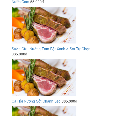
Nước Cam
55.000đ
Sườn Cừu Nướng Tẩm Bột Xanh & Sốt Tự Chọn
365.000đ
Cá Hồi Nướng Sốt Chanh Leo
365.000đ