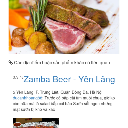
Các địa điểm hoặc sản phẩm khác có liên quan
Zamba Beer - Yên Lãng
3.9
/ 5
5 Yên Lãng, P. Trung Liệt, Quận Đống Đa, Hà Nội
ducanhhoang88
:
Trước có bắp cải tím muối chua, giờ ko
còn nữa mà là salad bắp cải bào Sườn sốt ngon nhưng
mặt sườn bị khô và xác