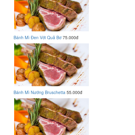
Bánh Mì Đen Với Quả Bơ
75.000đ
Bánh Mì Nướng Bruschetta
55.000đ