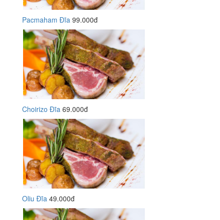
Pacmaham Đĩa
99.000đ
Choirizo Đĩa
69.000đ
Oliu Đĩa
49.000đ