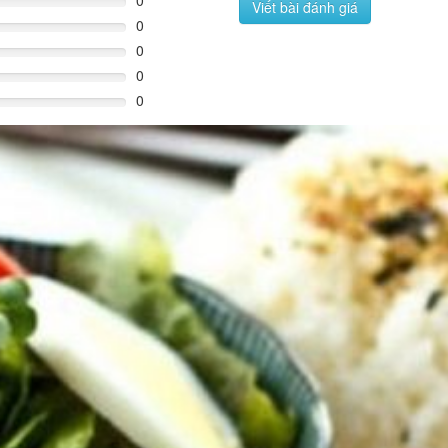
0
Viết bài đánh giá
0
0
0
0