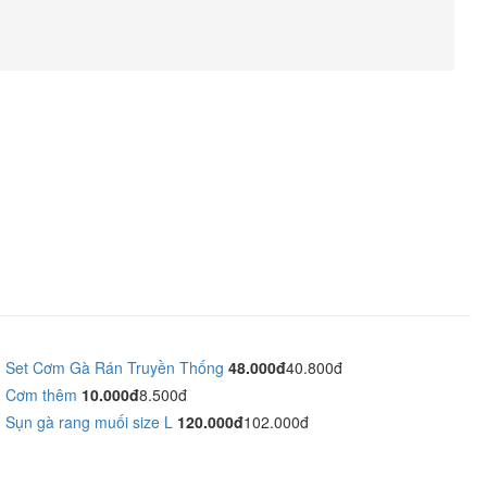
Set Cơm Gà Rán Truyền Thống
48.000đ
40.800đ
Cơm thêm
10.000đ
8.500đ
Sụn gà rang muối size L
120.000đ
102.000đ