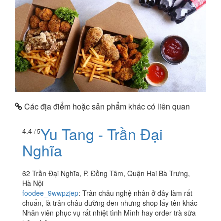
Các địa điểm hoặc sản phẩm khác có liên quan
Yu Tang - Trần Đại
4.4
/ 5
Nghĩa
62 Trần Đại Nghĩa, P. Đồng Tâm, Quận Hai Bà Trưng,
Hà Nội
foodee_9wwpzjep
:
Trân châu nghệ nhân ở đây làm rất
chuẩn, là trân châu đường đen nhưng shop lấy tên khác
Nhân viên phục vụ rất nhiệt tình Mình hay order trà sữa