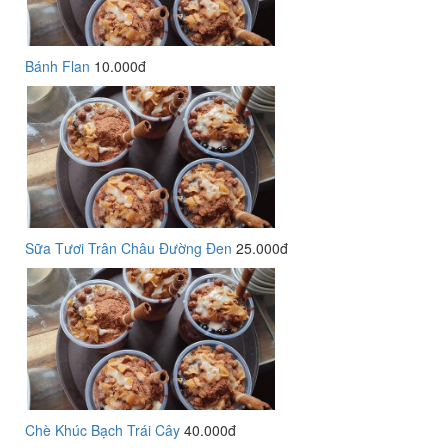
Bánh Flan
10.000đ
Sữa Tươi Trân Châu Đường Đen
25.000đ
Chè Khúc Bạch Trái Cây
40.000đ