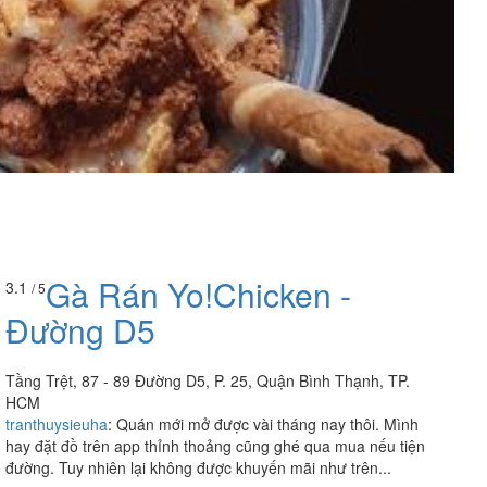
Gà Rán Yo!Chicken -
3.1
/ 5
Đường D5
Tầng Trệt, 87 - 89 Đường D5, P. 25, Quận Bình Thạnh, TP.
HCM
tranthuysieuha
:
Quán mới mở được vài tháng nay thôi. Mình
hay đặt đồ trên app thỉnh thoảng cũng ghé qua mua nếu tiện
đường. Tuy nhiên lại không được khuyến mãi như trên...