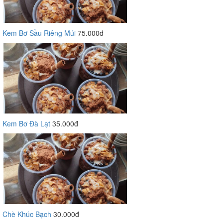
Kem Bơ Sầu Riêng Múi
75.000đ
Kem Bơ Đà Lạt
35.000đ
Chè Khúc Bạch
30.000đ