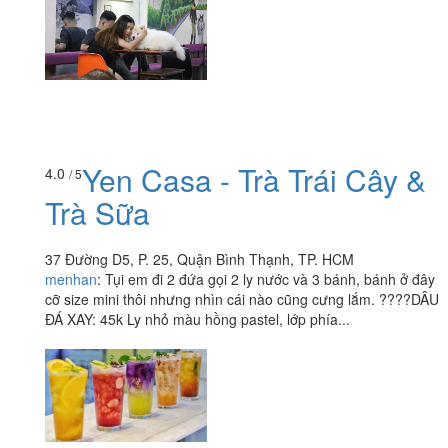
Yen Casa - Trà Trái Cây &
4.0
/ 5
Trà Sữa
37 Đường D5, P. 25, Quận Bình Thạnh, TP. HCM
menhan
:
Tụi em đi 2 đứa gọi 2 ly nước và 3 bánh, bánh ở đây
cỡ size mini thôi nhưng nhìn cái nào cũng cưng lắm. ????DÂU
ĐÁ XAY: 45k Ly nhỏ màu hồng pastel, lớp phía...