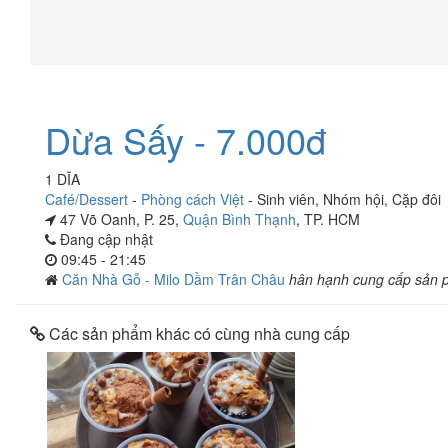
Dừa Sấy - 7.000đ
1 DĨA
Café/Dessert
-
Phòng cách Việt
-
Sinh viên
,
Nhóm hội
,
Cặp đôi
47 Võ Oanh, P. 25,
Quận Bình Thạnh
, TP. HCM
Đang cập nhật
09:45 - 21:45
Căn Nhà Gỗ - Milo Dầm Trân Châu
hân hạnh cung cấp sản 
Các sản phẩm khác có cùng nhà cung cấp