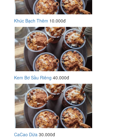
Khúc Bạch Thêm
10.000đ
Kem Bơ Sầu Riêng
40.000đ
CaCao Dừa
30.000đ