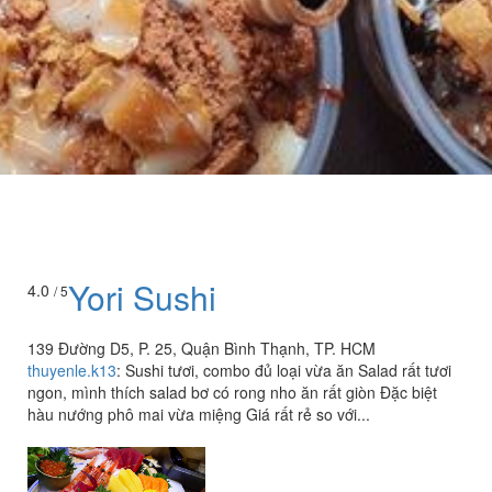
Yori Sushi
4.0
/ 5
139 Đường D5, P. 25, Quận Bình Thạnh, TP. HCM
thuyenle.k13
:
Sushi tươi, combo đủ loại vừa ăn Salad rất tươi
ngon, mình thích salad bơ có rong nho ăn rất giòn Đặc biệt
hàu nướng phô mai vừa miệng Giá rất rẻ so với...