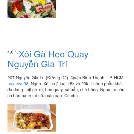
Xôi Gà Heo Quay -
4.0
/ 5
Nguyễn Gia Trí
207 Nguyễn Gia Trí (Đường D2), Quận Bình Thạnh, TP. HCM
huynhyu98
:
Ngon. Xôi có 2 loại 15k và 20k. Thành phần khá
đa dạng: thịt gà xé, heo quay, sá bấu, chà bông. Ngoài ra còn
có bán bánh mì nữa các bạn. Cô chú...