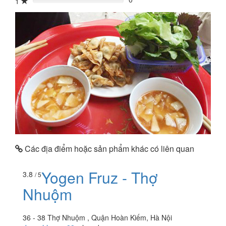
1
0%
Các địa điểm hoặc sản phẩm khác có liên quan
Yogen Fruz - Thợ
3.8
/ 5
Nhuộm
36 - 38 Thợ Nhuộm , Quận Hoàn Kiếm, Hà Nội