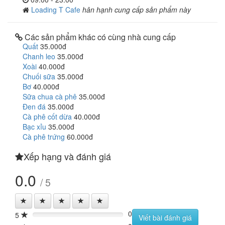
Loading T Cafe
hân hạnh cung cấp sản phẩm này
Các sản phẩm khác có cùng nhà cung cấp
Quất
35.000đ
Chanh leo
35.000đ
Xoài
40.000đ
Chuối sữa
35.000đ
Bơ
40.000đ
Sữa chua cà phê
35.000đ
Đen đá
35.000đ
Cà phê cốt dừa
40.000đ
Bạc xỉu
35.000đ
Cà phê trứng
60.000đ
Xếp hạng và đánh giá
0.0
/ 5
0
5
0%
Viết bài đánh giá