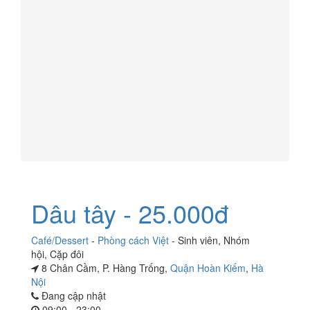
Dâu tây - 25.000đ
Café/Dessert
-
Phòng cách Việt
-
Sinh viên
,
Nhóm
hội
,
Cặp đôi
8 Chân Cầm, P. Hàng Trống,
Quận Hoàn Kiếm
,
Hà
Nội
Đang cập nhật
09:00 - 23:00