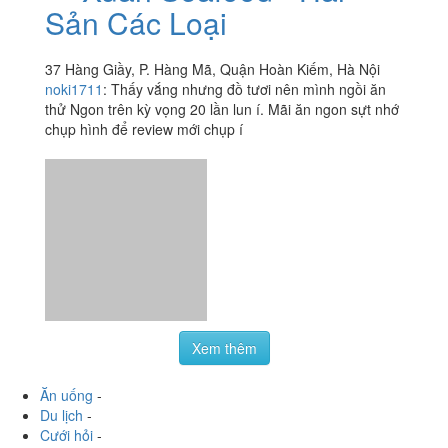
Xuân Seafood - Hải
4.9
/ 5
Sản Các Loại
37 Hàng Giầy, P. Hàng Mã, Quận Hoàn Kiếm, Hà Nội
noki1711
:
Thấy vắng nhưng đồ tươi nên mình ngồi ăn
thử Ngon trên kỳ vọng 20 lần lun í. Mãi ăn ngon sựt nhớ
chụp hình để review mới chụp í
Xem thêm