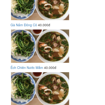
Gà Nấm Đông Cô
40.000đ
Ếch Chiên Nước Mắm
40.000đ