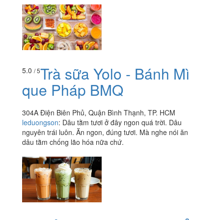
Trà sữa Yolo - Bánh Mì
5.0
/ 5
que Pháp BMQ
304A Điện Biên Phủ, Quận Bình Thạnh, TP. HCM
leduongson
:
Dâu tằm tươi ở đây ngon quá trời. Dâu
nguyên trái luôn. Ăn ngon, đúng tươi. Mà nghe nói ăn
dâu tằm chống lão hóa nữa chứ.