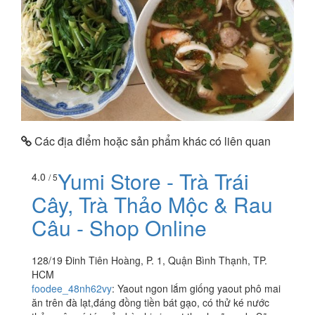
Các địa điểm hoặc sản phẩm khác có liên quan
Yumi Store - Trà Trái
4.0
/ 5
Cây, Trà Thảo Mộc & Rau
Câu - Shop Online
128/19 Đinh Tiên Hoàng, P. 1, Quận Bình Thạnh, TP.
HCM
foodee_48nh62vy
:
Yaout ngon lắm giống yaout phô mai
ăn trên đà lạt,đáng đồng tiền bát gạo, có thử ké nước