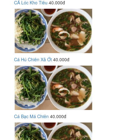
CÁ Lóc Kho Tiêu
40.000đ
Cá Hú Chiên Xả Ớt
40.000đ
Cá Bạc Má Chiên
40.000đ