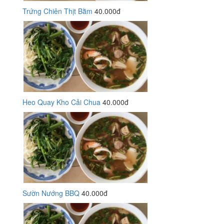
Trứng Chiên Thịt Bằm
40.000đ
Heo Quay Kho Cải Chua
40.000đ
Sườn Nướng BBQ
40.000đ