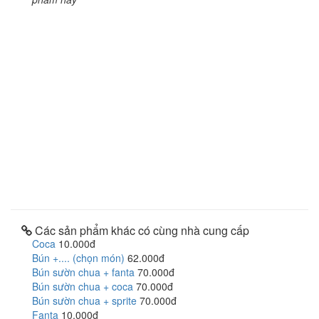
Các sản phẩm khác có cùng nhà cung cấp
Coca
10.000đ
Bún +.... (chọn món)
62.000đ
Bún sườn chua + fanta
70.000đ
Bún sườn chua + coca
70.000đ
Bún sườn chua + sprite
70.000đ
Fanta
10.000đ