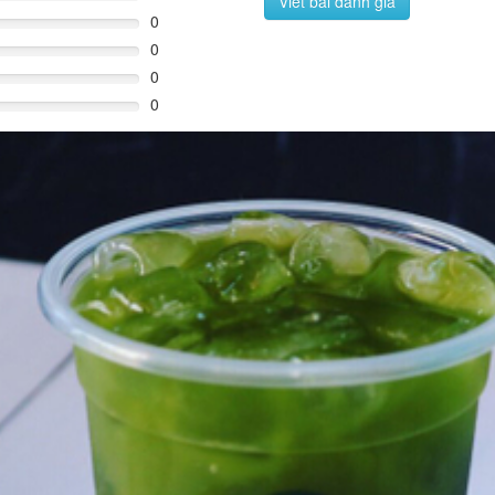
Viết bài đánh giá
0
0
0
0