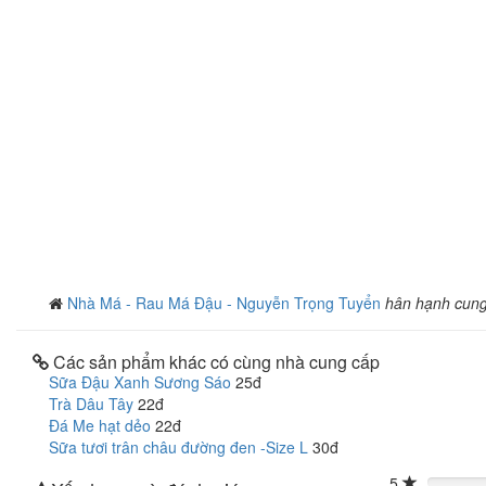
Nhà Má - Rau Má Đậu - Nguyễn Trọng Tuyển
hân hạnh cun
Các sản phẩm khác có cùng nhà cung cấp
Sữa Đậu Xanh Sương Sáo
25đ
Trà Dâu Tây
22đ
Đá Me hạt dẻo
22đ
Sữa tươi trân châu đường đen -Size L
30đ
5