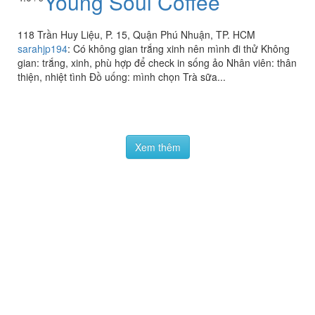
Young Soul Coffee
118 Trần Huy Liệu, P. 15, Quận Phú Nhuận, TP. HCM
sarahjp194
:
Có không gian trắng xinh nên mình đi thử Không
gian: trắng, xinh, phù hợp để check in sống ảo Nhân viên: thân
thiện, nhiệt tình Đồ uống: mình chọn Trà sữa...
Xem thêm