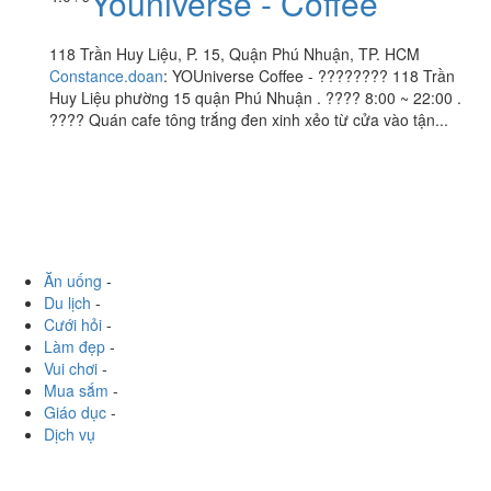
Youniverse - Coffee
118 Trần Huy Liệu, P. 15, Quận Phú Nhuận, TP. HCM
Constance.doan
:
YOUniverse Coffee - ???????? 118 Trần
Huy Liệu phường 15 quận Phú Nhuận . ???? 8:00 ~ 22:00 .
???? Quán cafe tông trắng đen xinh xẻo từ cửa vào tận...
Ăn uống
-
Du lịch
-
Cưới hỏi
-
Làm đẹp
-
Vui chơi
-
Mua sắm
-