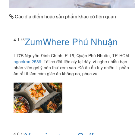
Các địa điểm hoặc sản phẩm khác có liên quan
ZumWhere Phú Nhuận
4.1
/ 5
117B Nguyễn Đình Chính, P. 15, Quận Phú Nhuận, TP. HCM
ngoctram2589
:
Tôi có đặt tiệc cty tại đây, vì nghe nhiều bạn
nhân viên gợi ý nên thử xem sao. Đồ ăn ổn tuy nhiên 1 phần
ăn rất ít làm cảm giác ăn không no, phục vụ...
4.0
/ 5