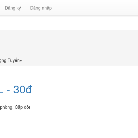
Đăng ký
Đăng nhập
rọng Tuyển
»
 - 30đ
 phòng
,
Cặp đôi