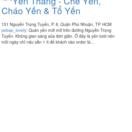
Yến Thăng - Chè Yến,
Cháo Yến & Tổ Yến
151 Nguyễn Trọng Tuyển, P. 8, Quận Phú Nhuận, TP. HCM
pebap_lovely
:
Quán yến mới mở trên đường Nguyễn Trọng
Tuyển. Không gian sáng sủa đơn giản. Ở đây là yến tươi nên
mỗi ngày chỉ nấu sẵn 1 ít để khách vào order là...