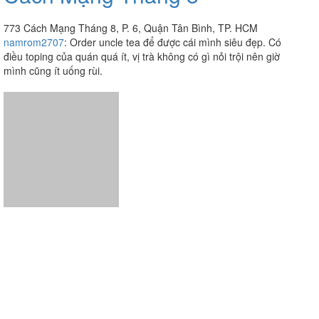
773 Cách Mạng Tháng 8, P. 6, Quận Tân Bình, TP. HCM
namrom2707
:
Order uncle tea để được cái mình siêu đẹp. Có
điều toping của quán quá ít, vị trà không có gì nỏi trội nên giờ
mình cũng ít uống rùi.