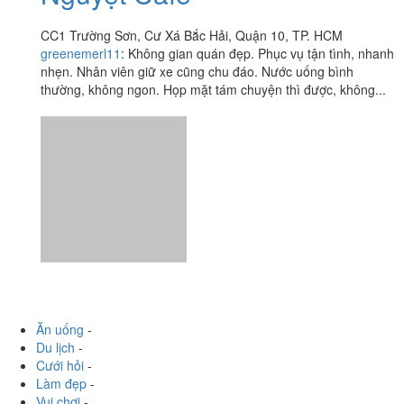
CC1 Trường Sơn, Cư Xá Bắc Hải, Quận 10, TP. HCM
greenemerl11
:
Không gian quán đẹp. Phục vụ tận tình, nhanh
nhẹn. Nhân viên giữ xe cũng chu đáo. Nước uống bình
thường, không ngon. Họp mặt tám chuyện thì được, không...
Ăn uống
-
Du lịch
-
Cưới hỏi
-
Làm đẹp
-
Vui chơi
-