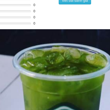
Viết bài đánh giá
0
0
0
0