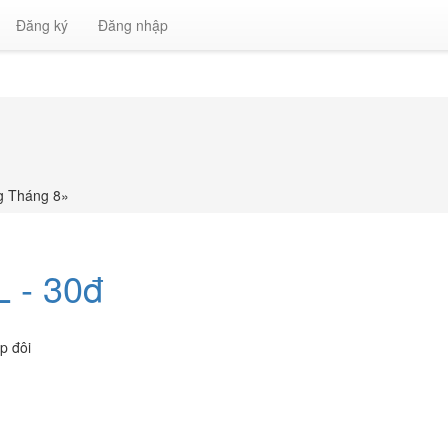
Đăng ký
Đăng nhập
g Tháng 8
»
 - 30đ
p đôi