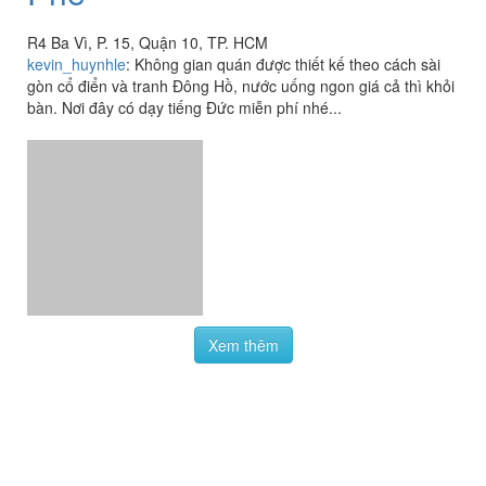
R4 Ba Vì, P. 15, Quận 10, TP. HCM
kevin_huynhle
:
Không gian quán được thiết kế theo cách sài
gòn cổ điển và tranh Đông Hồ, nước uống ngon giá cả thì khỏi
bàn. Nơi đây có dạy tiếng Đức miễn phí nhé...
Xem thêm