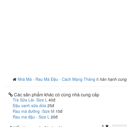
Nhà Má - Rau Má Đậu - Cách Mạng Tháng 8
hân hạnh cung
Các sản phẩm khác có cùng nhà cung cấp
Trà Sữa Lài- Size L
40đ
Đậu xanh sữa dừa
25đ
Rau má đường -Size M
10đ
Rau má đậu - Size L
20đ
5