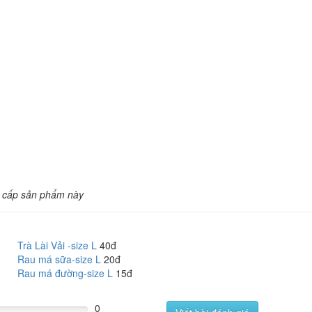
 cấp sản phẩm này
Trà Lài Vải -size L
40đ
Rau má sữa-size L
20đ
Rau má đường-size L
15đ
0