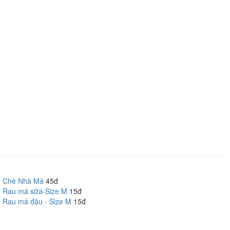
Chè Nhà Má
45đ
Rau má sữa-Size M
15đ
Rau má đậu - Size M
15đ