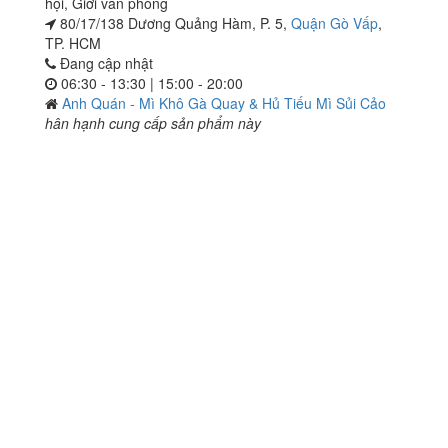
hội
,
Giới văn phòng
80/17/138 Dương Quảng Hàm, P. 5,
Quận Gò Vấp
,
TP. HCM
Đang cập nhật
06:30 - 13:30 | 15:00 - 20:00
Anh Quán - Mì Khô Gà Quay & Hủ Tiếu Mì Sủi Cảo
hân hạnh cung cấp sản phẩm này