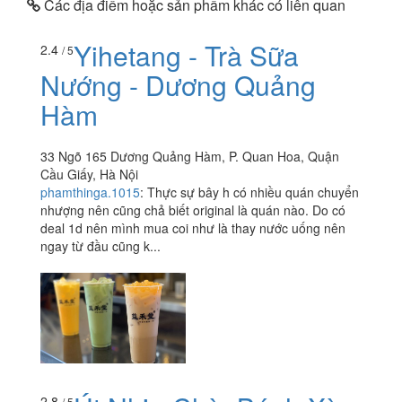
Các địa điểm hoặc sản phẩm khác có liên quan
Yihetang - Trà Sữa
2.4
/ 5
Nướng - Dương Quảng
Hàm
33 Ngõ 165 Dương Quảng Hàm, P. Quan Hoa, Quận
Cầu Giấy, Hà Nội
phamthinga.1015
:
Thực sự bây h có nhiều quán chuyển
nhượng nên cũng chả biết original là quán nào. Do có
deal 1d nên mình mua coi như là thay nước uống nên
ngay từ đầu cũng k...
2.8
/ 5