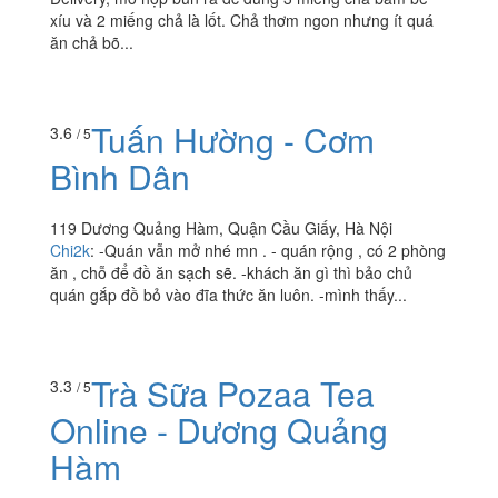
xíu và 2 miếng chả là lốt. Chả thơm ngon nhưng ít quá
ăn chả bõ...
Tuấn Hường - Cơm
3.6
/ 5
Bình Dân
119 Dương Quảng Hàm, Quận Cầu Giấy, Hà Nội
Chi2k
:
-Quán vẫn mở nhé mn . - quán rộng , có 2 phòng
ăn , chỗ để đồ ăn sạch sẽ. -khách ăn gì thì bảo chủ
quán gắp đồ bỏ vào đĩa thức ăn luôn. -mình thấy...
Trà Sữa Pozaa Tea
3.3
/ 5
Online - Dương Quảng
Hàm