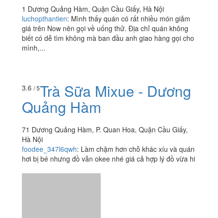
1 Dương Quảng Hàm, Quận Cầu Giấy, Hà Nội
luchopthantien
:
Mình thấy quán có rất nhiều món giảm
giá trên Now nên gọi về uống thử. Địa chỉ quán không
biết có dễ tìm không mà ban đầu anh giao hàng gọi cho
mình,...
Trà Sữa Mixue - Dương
3.6
/ 5
Quảng Hàm
71 Dương Quảng Hàm, P. Quan Hoa, Quận Cầu Giấy,
Hà Nội
foodee_347l6qwh
:
Làm chậm hơn chỗ khác xíu và quán
hơi bị bé nhưng đồ vẫn okee nhé giá cả hợp lý đồ vừa hi