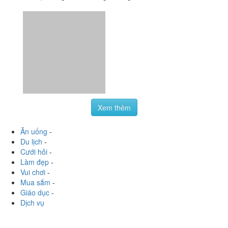
Xem thêm
Ăn uống
-
Du lịch
-
Cưới hỏi
-
Làm đẹp
-
Vui chơi
-
Mua sắm
-
Giáo dục
-
Dịch vụ