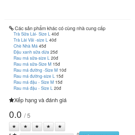
Các sản phẩm khác có cùng nhà cung cấp
Trà Sữa Lài- Size L
40đ
Trà Lài Vải -size L
40đ
Chè Nhà Má
45đ
Đậu xanh sữa dừa
25đ
Rau má sữa-size L
20đ
Rau má sữa-Size M
15đ
Rau má đường -Size M
10đ
Rau má đường-size L
15đ
Rau má đậu - Size M
15đ
Rau má đậu - Size L
20đ
Xếp hạng và đánh giá
0.0
/ 5
0