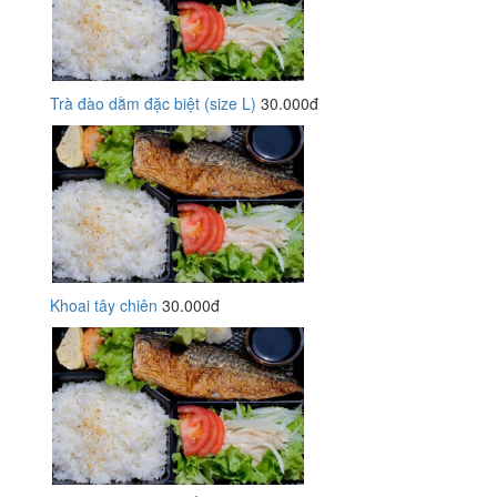
Trà đào dằm đặc biệt (size L)
30.000đ
Khoai tây chiên
30.000đ