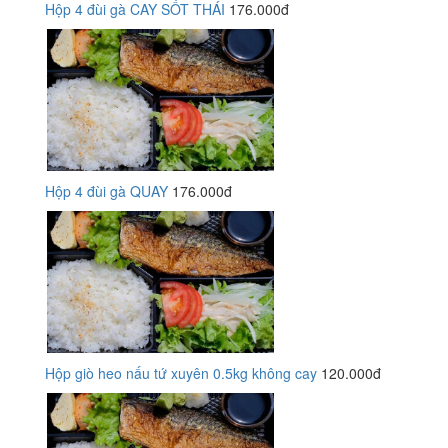
Hộp 4 đùi gà CAY SỐT THÁI
176.000đ
Hộp 4 đùi gà QUAY
176.000đ
Hộp giò heo nấu tứ xuyên 0.5kg không cay
120.000đ