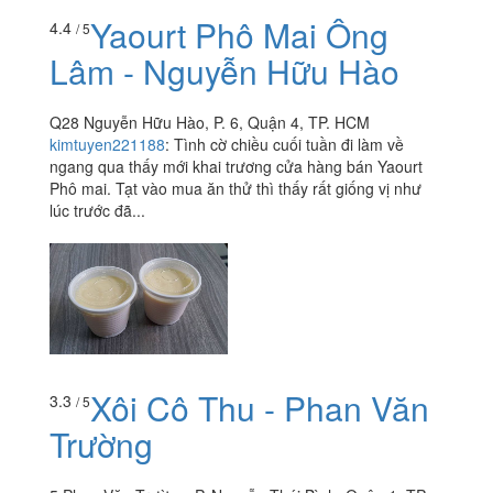
Yaourt Phô Mai Ông
4.4
/ 5
Lâm - Nguyễn Hữu Hào
Q28 Nguyễn Hữu Hào, P. 6, Quận 4, TP. HCM
kimtuyen221188
:
Tình cờ chiều cuối tuần đi làm về
ngang qua thấy mới khai trương cửa hàng bán Yaourt
Phô mai. Tạt vào mua ăn thử thì thấy rất giống vị như
lúc trước đã...
Xôi Cô Thu - Phan Văn
3.3
/ 5
Trường