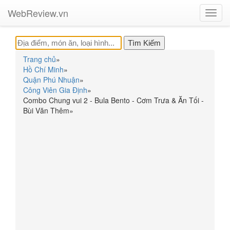
WebReview.vn
Toggl
navig
Trang chủ
»
Hồ Chí Minh
»
Quận Phú Nhuận
»
Công Viên Gia Định
»
Combo Chung vui 2 - Bula Bento - Cơm Trưa & Ăn Tối -
Bùi Văn Thêm
»