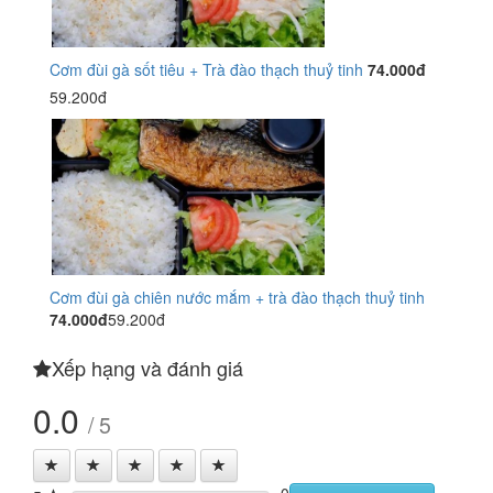
Cơm đùi gà sốt tiêu + Trà đào thạch thuỷ tinh
74.000đ
59.200đ
Cơm đùi gà chiên nước mắm + trà đào thạch thuỷ tinh
74.000đ
59.200đ
Xếp hạng và đánh giá
0.0
/ 5