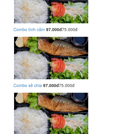
Combo tình cảm
97.000đ
75.000đ
Combo sẻ chia
97.000đ
75.000đ