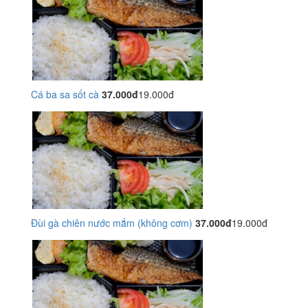
Cá ba sa sốt cà
37.000đ
19.000đ
Đùi gà chiên nước mắm (không cơm)
37.000đ
19.000đ