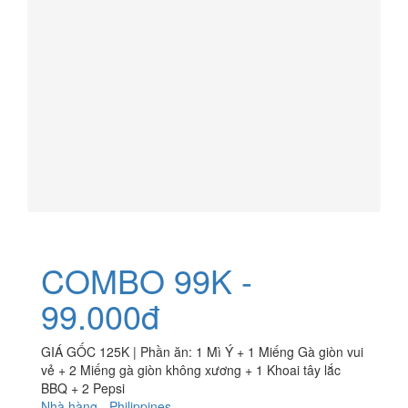
COMBO 99K -
99.000đ
GIÁ GỐC 125K | Phần ăn: 1 Mì Ý + 1 Miếng Gà giòn vui
vẻ + 2 Miếng gà giòn không xương + 1 Khoai tây lắc
BBQ + 2 Pepsi
Nhà hàng
-
Philippines