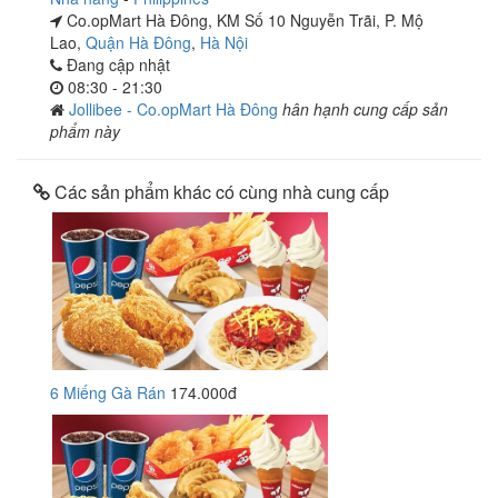
Co.opMart Hà Đông, KM Số 10 Nguyễn Trãi, P. Mộ
Lao,
Quận Hà Đông
,
Hà Nội
Đang cập nhật
08:30 - 21:30
Jollibee - Co.opMart Hà Đông
hân hạnh cung cấp sản
phẩm này
Các sản phẩm khác có cùng nhà cung cấp
6 Miếng Gà Rán
174.000đ