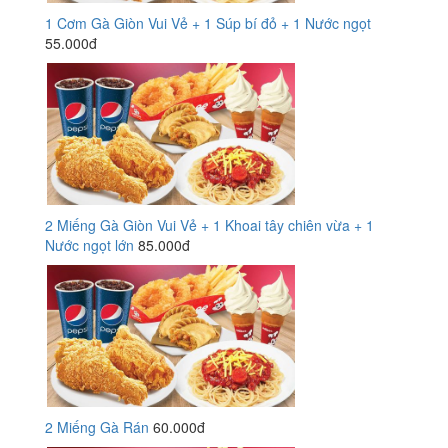
1 Cơm Gà Giòn Vui Vẻ + 1 Súp bí đỏ + 1 Nước ngọt
55.000đ
2 Miếng Gà Giòn Vui Vẻ + 1 Khoai tây chiên vừa + 1
Nước ngọt lớn
85.000đ
2 Miếng Gà Rán
60.000đ