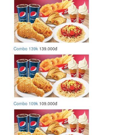
Combo 139k
139.000đ
Combo 109k
109.000đ