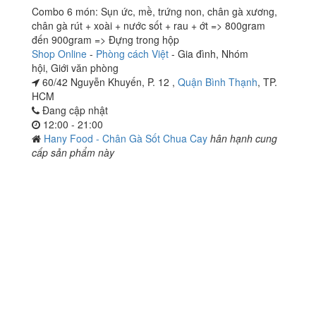
Combo 6 món: Sụn ức, mề, trứng non, chân gà xương,
chân gà rút + xoài + nước sốt + rau + ớt => 800gram
đến 900gram => Đựng trong hộp
Shop Online
-
Phòng cách Việt
-
Gia đình
,
Nhóm
hội
,
Giới văn phòng
60/42 Nguyễn Khuyến, P. 12 ,
Quận Bình Thạnh
, TP.
HCM
Đang cập nhật
12:00 - 21:00
Hany Food - Chân Gà Sốt Chua Cay
hân hạnh cung
cấp sản phẩm này