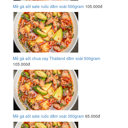
Mề gà sốt sate ruốc dằm xoài 500gram
105.000đ
Mề gà sốt chua cay Thailand dằm xoài 500gram
105.000đ
Mề gà sốt sate ruốc dằm xoài 350gram
65.000đ