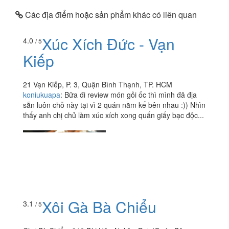
Các địa điểm hoặc sản phẩm khác có liên quan
Xúc Xích Đức - Vạn
4.0
/ 5
Kiếp
21 Vạn Kiếp, P. 3, Quận Bình Thạnh, TP. HCM
koniukuapa
:
Bữa đi review món gỏi ốc thì mình đã địa
sẵn luôn chỗ này tại vì 2 quán nằm kế bên nhau :)) Nhìn
thấy anh chị chủ làm xúc xích xong quấn giấy bạc độc...
Xôi Gà Bà Chiểu
3.1
/ 5