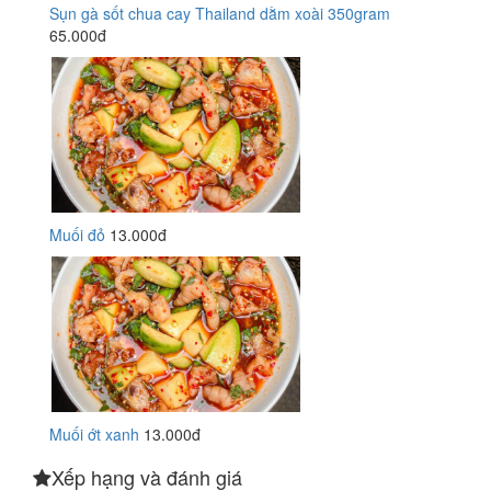
Sụn gà sốt chua cay Thailand dằm xoài 350gram
65.000đ
Muối đỏ
13.000đ
Muối ớt xanh
13.000đ
Xếp hạng và đánh giá