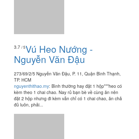
Vú Heo Nướng -
Nguyễn Văn Đậu
273/69/2/5 Nguyễn Văn Đậu, P. 11, Quận Bình Thạnh,
TP. HCM
nguyenthithao.my
:
Bình thường hay đặt 1 hộp***heo có
kèm theo 1 chai chao. Nay rủ bạn bè về cùng ăn nên
đặt 2 hộp nhưng đi kèm vẫn chỉ có 1 chai chao, ăn chả
đủ luôn, phải...
Xem thêm