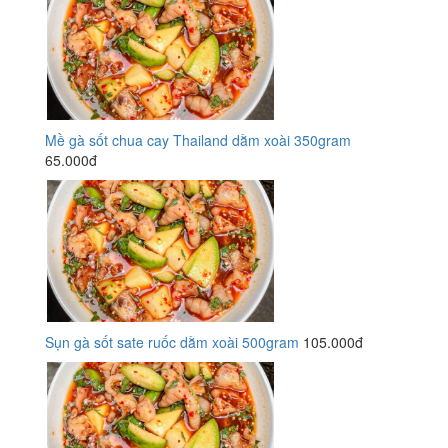
Mề gà sốt chua cay Thailand dằm xoài 350gram
65.000đ
Sụn gà sốt sate ruốc dằm xoài 500gram
105.000đ