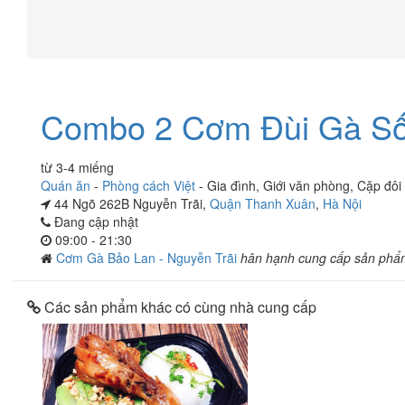
Combo 2 Cơm Đùi Gà Sốt
từ 3-4 miếng
Quán ăn
-
Phòng cách Việt
-
Gia đình
,
Giới văn phòng
,
Cặp đôi
44 Ngõ 262B Nguyễn Trãi,
Quận Thanh Xuân
,
Hà Nội
Đang cập nhật
09:00 - 21:30
Cơm Gà Bảo Lan - Nguyễn Trãi
hân hạnh cung cấp sản phẩ
Các sản phẩm khác có cùng nhà cung cấp