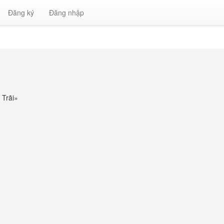
Đăng ký
Đăng nhập
 Trãi
»