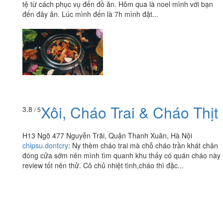
tệ từ cách phục vụ đến đồ ăn. Hôm qua là noel mình với bạn
đến đây ăn. Lúc mình đến là 7h mình đặt...
Xôi, Cháo Trai & Cháo Thịt
3.8
/ 5
H13 Ngõ 477 Nguyễn Trãi, Quận Thanh Xuân, Hà Nội
chipsu.dontcry
:
Ny thèm cháo trai mà chỗ cháo trần khát chân
đóng cửa sớm nên mình tìm quanh khu thấy có quán cháo này
review tốt nên thử. Cô chủ nhiệt tình,cháo thì đặc...