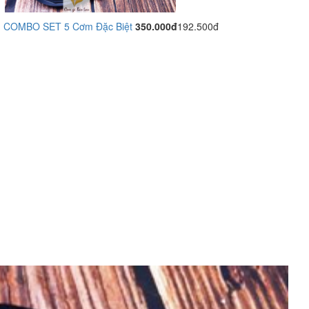
COMBO SET 5 Cơm Đặc Biệt
350.000đ
192.500đ