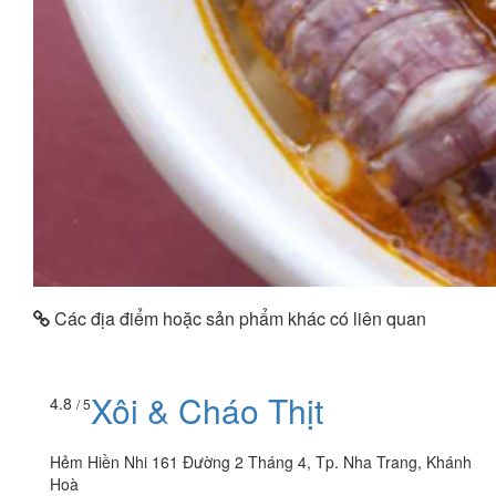
Các địa điểm hoặc sản phẩm khác có liên quan
Xôi & Cháo Thịt
4.8
/ 5
Hẻm Hiền Nhi 161 Đường 2 Tháng 4, Tp. Nha Trang, Khánh
Hoà