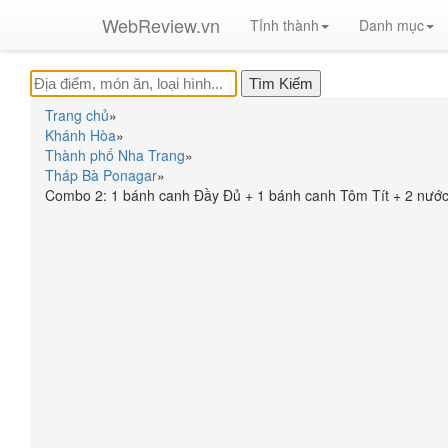
WebReview.vn
Tỉnh thành
Danh mục
Trang chủ
»
Khánh Hòa
»
Thành phố Nha Trang
»
Tháp Bà Ponagar
»
Combo 2: 1 bánh canh Đầy Đủ + 1 bánh canh Tôm Tít + 2 nước