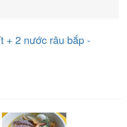
 + 2 nước râu bắp -