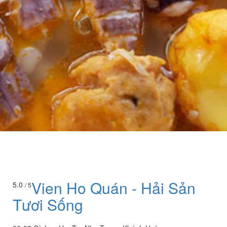
Vien Ho Quán - Hải Sản
5.0
/ 5
Tươi Sống