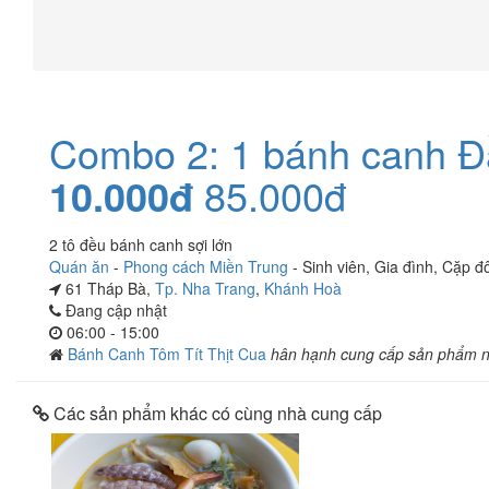
Combo 2: 1 bánh canh Đầ
10.000đ
85.000đ
2 tô đều bánh canh sợi lớn
Quán ăn
-
Phong cách Miền Trung
-
Sinh viên
,
Gia đình
,
Cặp đô
61 Tháp Bà,
Tp. Nha Trang
,
Khánh Hoà
Đang cập nhật
06:00 - 15:00
Bánh Canh Tôm Tít Thịt Cua
hân hạnh cung cấp sản phẩm 
Các sản phẩm khác có cùng nhà cung cấp