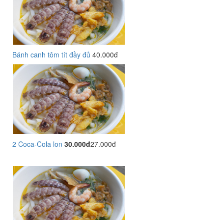
Bánh canh tôm tít đầy đủ
40.000đ
2 Coca-Cola lon
30.000đ
27.000đ