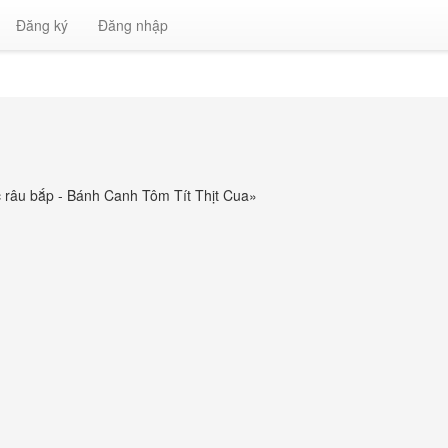
Đăng ký
Đăng nhập
 râu bắp - Bánh Canh Tôm Tít Thịt Cua
»