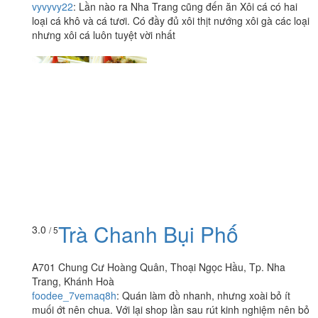
vyvyvy22
:
Lần nào ra Nha Trang cũng đến ăn Xôi cá có hai
loại cá khô và cá tươi. Có đầy đủ xôi thịt nướng xôi gà các loại
nhưng xôi cá luôn tuyệt vời nhất
Trà Chanh Bụi Phố
3.0
/ 5
A701 Chung Cư Hoàng Quân, Thoại Ngọc Hầu, Tp. Nha
Trang, Khánh Hoà
foodee_7vemaq8h
:
Quán làm đồ nhanh, nhưng xoài bỏ ít
muối ớt nên chua. Với lại shop lần sau rút kinh nghiệm nên bỏ