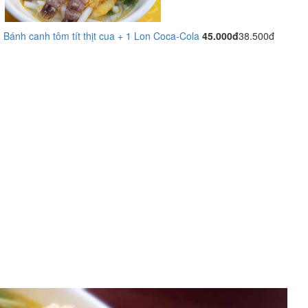
Bánh canh tôm tít thịt cua + 1 Lon Coca-Cola
45.000đ
38.500đ