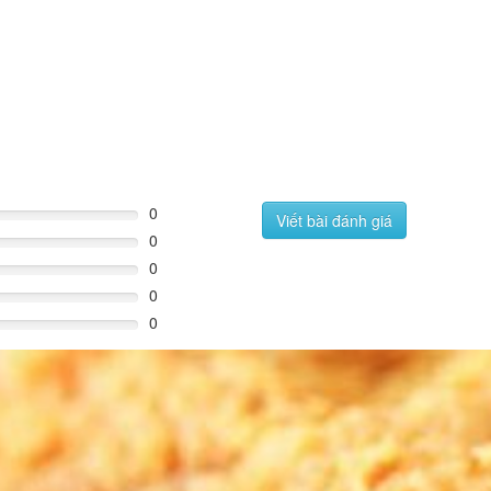
0
Viết bài đánh giá
0
0
0
0