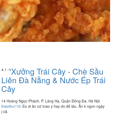
Xưởng Trái Cây - Chè Sầu
4.1
/ 5
Liên Đà Nẵng & Nước Ép Trái
Cây
14 Hoàng Ngọc Phách, P. Láng Hạ, Quận Đống Đa, Hà Nội
thaothu119
:
Eo ơi ăn cứ tnao ý hay do để lâu. Ăn k ngon ngậy
j cả.