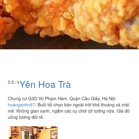
Yên Hoa Trà
3.5
/ 5
Chung cư G3D Vũ Phạm Hàm, Quận Cầu Giấy, Hà Nội
hoanganhn67
:
Buổi tối chọn bàn ngoài trời khá thoáng và mát
mẻ. Không gian xanh, ngắm các cụ chơi cờ tướng nữa. Giá đồ
uống tương đối rẻ.