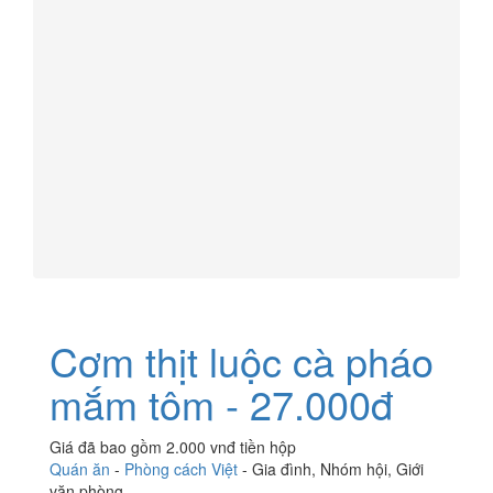
Cơm thịt luộc cà pháo
mắm tôm - 27.000đ
Giá đã bao gồm 2.000 vnđ tiền hộp
Quán ăn
-
Phòng cách Việt
-
Gia đình
,
Nhóm hội
,
Giới
văn phòng