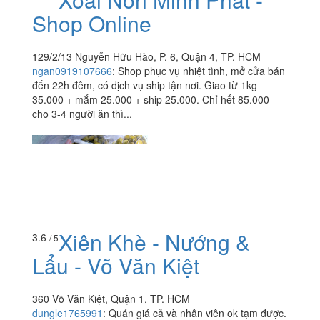
Shop Online
129/2/13 Nguyễn Hữu Hào, P. 6, Quận 4, TP. HCM
ngan0919107666
:
Shop phục vụ nhiệt tình, mở cửa bán
đến 22h đêm, có dịch vụ ship tận nơi. Giao từ 1kg
35.000 + mắm 25.000 + ship 25.000. Chỉ hết 85.000
cho 3-4 người ăn thì...
Xiên Khè - Nướng &
3.6
/ 5
Lẩu - Võ Văn Kiệt
360 Võ Văn Kiệt, Quận 1, TP. HCM
dungle1765991
:
Quán giá cả và nhân viên ok tạm được.