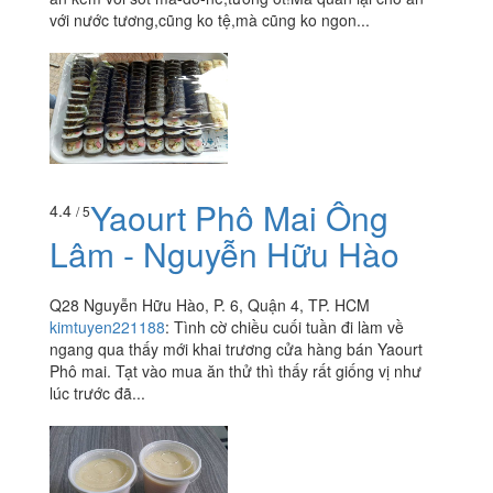
với nước tương,cũng ko tệ,mà cũng ko ngon...
Yaourt Phô Mai Ông
4.4
/ 5
Lâm - Nguyễn Hữu Hào
Q28 Nguyễn Hữu Hào, P. 6, Quận 4, TP. HCM
kimtuyen221188
:
Tình cờ chiều cuối tuần đi làm về
ngang qua thấy mới khai trương cửa hàng bán Yaourt
Phô mai. Tạt vào mua ăn thử thì thấy rất giống vị như
lúc trước đã...