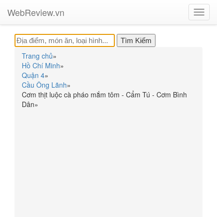
WebReview.vn
Toggl
navig
Trang chủ
»
Hồ Chí Minh
»
Quận 4
»
Cầu Ông Lãnh
»
Cơm thịt luộc cà pháo mắm tôm - Cẩm Tú - Cơm Bình
Dân
»