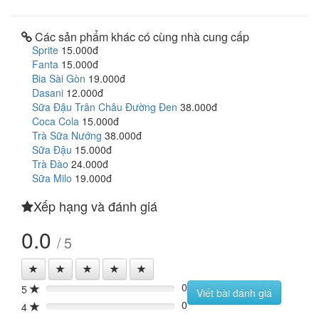
Các sản phẩm khác có cùng nhà cung cấp
Sprite
15.000đ
Fanta
15.000đ
Bia Sài Gòn
19.000đ
Dasani
12.000đ
Sữa Đậu Trân Châu Đường Đen
38.000đ
Coca Cola
15.000đ
Trà Sữa Nướng
38.000đ
Sữa Đậu
15.000đ
Trà Đào
24.000đ
Sữa Milo
19.000đ
Xếp hạng và đánh giá
0.0
/ 5
0
5
0%
Viết bài đánh giá
0
4
0%