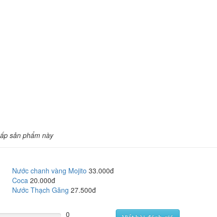
cấp sản phẩm này
Nước chanh vàng Mojito
33.000đ
Coca
20.000đ
Nước Thạch Găng
27.500đ
0