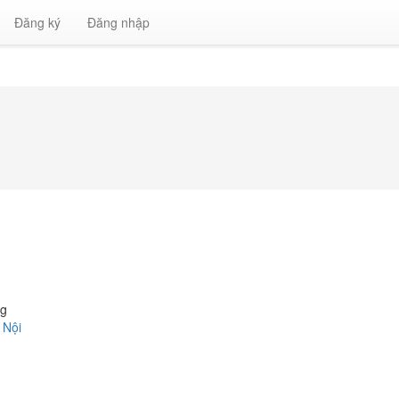
Đăng ký
Đăng nhập
ng
 Nội