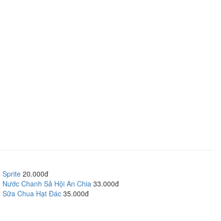
Sprite
20.000đ
Nước Chanh Sả Hội An Chia
33.000đ
Sữa Chua Hạt Đác
35.000đ