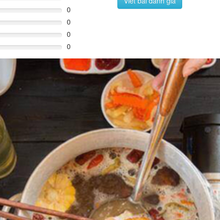
Viết bài đánh giá
0
0
0
0