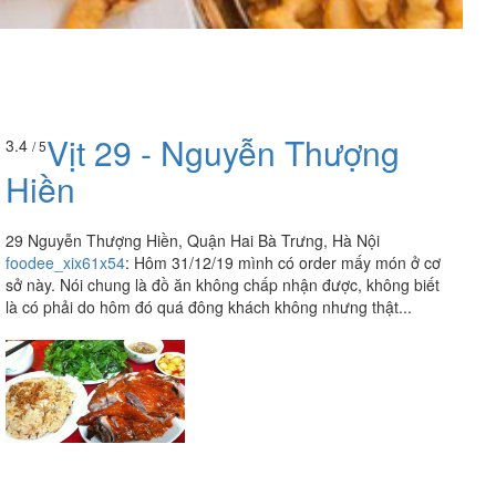
Vịt 29 - Nguyễn Thượng
3.4
/ 5
Hiền
29 Nguyễn Thượng Hiền, Quận Hai Bà Trưng, Hà Nội
foodee_xix61x54
:
Hôm 31/12/19 mình có order mấy món ở cơ
sở này. Nói chung là đồ ăn không chấp nhận được, không biết
là có phải do hôm đó quá đông khách không nhưng thật...