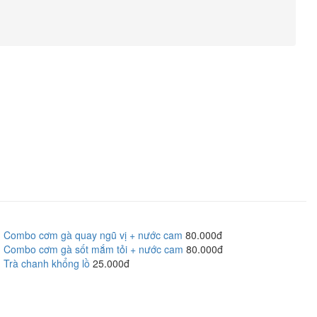
Combo cơm gà quay ngũ vị + nước cam
80.000đ
Combo cơm gà sốt mắm tỏi + nước cam
80.000đ
Trà chanh khổng lồ
25.000đ