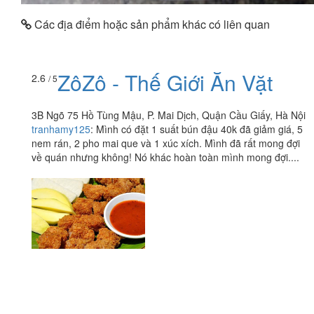
Các địa điểm hoặc sản phẩm khác có liên quan
ZôZô - Thế Giới Ăn Vặt
2.6
/ 5
3B Ngõ 75 Hồ Tùng Mậu, P. Mai Dịch, Quận Cầu Giấy, Hà Nội
tranhamy125
:
Mình có đặt 1 suất bún đậu 40k đã giảm giá, 5
nem rán, 2 pho mai que và 1 xúc xích. Mình đã rất mong đợi
về quán nhưng không! Nó khác hoàn toàn mình mong đợi....