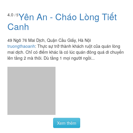
Yên An - Cháo Lòng Tiết
4.0
/ 5
Canh
49 Ngõ 76 Mai Dịch, Quận Cầu Giấy, Hà Nội
truongthaoanh
:
Thực sự trở thành khách ruột của quán lòng
mai dịch. Chỉ có điểm khác là có lúc quán đông quá di chuyển
lên tầng 2 mà thôi. Dù tầng 1 mọi người ngồi...
Xem thêm