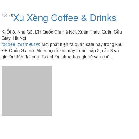
Xu Xèng Coffee & Drinks
4.0
/ 5
Ki Ốt 8, Nhà G3, ĐH Quốc Gia Hà Nội, Xuân Thủy, Quận Cầu
Giấy, Hà Nội
foodee_z91m901w
:
Mới phát hiện ra quán cafe này trong khu
ĐH Quốc Gia nè. Mình học ở khu này từ hồi cấp 2, cấp 3 và
giờ lên đến đại học. Tuy nhiên chưa bao giờ rẽ vào chỗ...