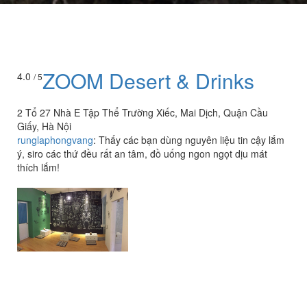
ZOOM Desert & Drinks
4.0
/ 5
2 Tổ 27 Nhà E Tập Thể Trường Xiếc, Mai Dịch, Quận Cầu
Giấy, Hà Nội
runglaphongvang
:
Thấy các bạn dùng nguyên liệu tin cậy lắm
ý, siro các thứ đều rất an tâm, đồ uống ngon ngọt dịu mát
thích lắm!