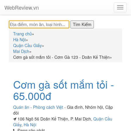
WebReview.vn
Toggl
navig
Trang chủ
»
Hà Nội
»
Quận Cầu Giấy
»
Mai Dịch
»
Cơm gà sốt mắm tỏi - Cơm Gà 123 - Doãn Kế Thiện
»
Cơm gà sốt mắm tỏi -
65.000đ
Quán ăn
-
Phòng cách Việt
-
Gia đình
,
Nhóm hội
,
Cặp
đôi
106 Ngõ 56 Doãn Kế Thiện, P. Mai Dịch,
Quận Cầu
Giấy
,
Hà Nội
Đang cập nhật