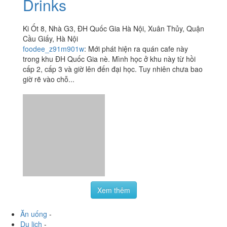
Drinks
Ki Ốt 8, Nhà G3, ĐH Quốc Gia Hà Nội, Xuân Thủy, Quận
Cầu Giấy, Hà Nội
foodee_z91m901w
:
Mới phát hiện ra quán cafe này
trong khu ĐH Quốc Gia nè. Mình học ở khu này từ hồi
cấp 2, cấp 3 và giờ lên đến đại học. Tuy nhiên chưa bao
giờ rẽ vào chỗ...
Xem thêm
Ăn uống
-
Du lịch
-