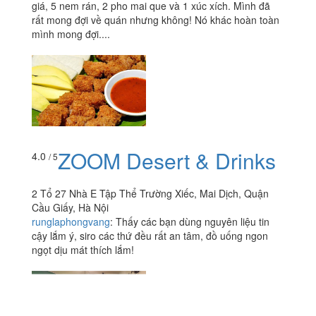
giá, 5 nem rán, 2 pho mai que và 1 xúc xích. Mình đã
rất mong đợi về quán nhưng không! Nó khác hoàn toàn
mình mong đợi....
ZOOM Desert & Drinks
4.0
/ 5
2 Tổ 27 Nhà E Tập Thể Trường Xiếc, Mai Dịch, Quận
Cầu Giấy, Hà Nội
runglaphongvang
:
Thấy các bạn dùng nguyên liệu tin
cậy lắm ý, siro các thứ đều rất an tâm, đồ uống ngon
ngọt dịu mát thích lắm!