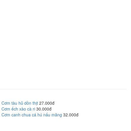
Cơm tàu hủ dồn thịt
27.000đ
Cơm ếch xào cà ri
30.000đ
Cơm canh chua cá hú nấu măng
32.000đ