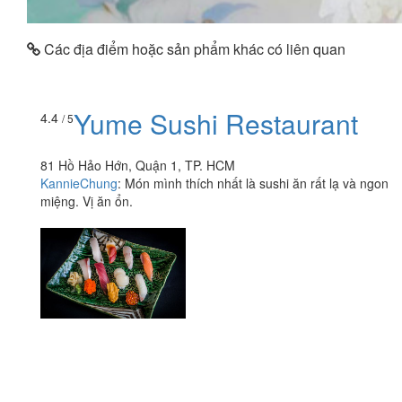
Các địa điểm hoặc sản phẩm khác có liên quan
Yume Sushi Restaurant
4.4
/ 5
81 Hồ Hảo Hớn, Quận 1, TP. HCM
KannieChung
:
Món mình thích nhất là sushi ăn rất lạ và ngon
miệng. Vị ăn ổn.