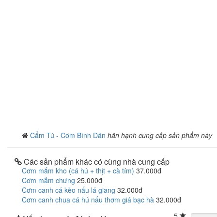
Cẩm Tú - Cơm Bình Dân
hân hạnh cung cấp sản phẩm này
Các sản phẩm khác có cùng nhà cung cấp
Cơm mắm kho (cá hú + thịt + cà tím)
37.000đ
Cơm mắm chưng
25.000đ
Cơm canh cá kèo nấu lá giang
32.000đ
Cơm canh chua cá hú nấu thơm giá bạc hà
32.000đ
5