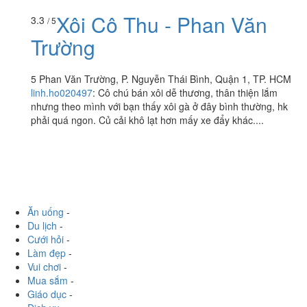
Xôi Cô Thu - Phan Văn
3.3
/ 5
Trường
5 Phan Văn Trường, P. Nguyễn Thái Bình, Quận 1, TP. HCM
linh.ho020497
:
Cô chú bán xôi dễ thương, thân thiện lắm
nhưng theo mình với bạn thấy xôi gà ở đây bình thường, hk
phải quá ngon. Củ cải khô lạt hơn mấy xe đẩy khác....
Ăn uống
-
Du lịch
-
Cưới hỏi
-