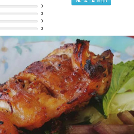
Viết bài đánh giá
0
0
0
0