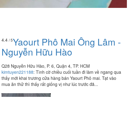
Yaourt Phô Mai Ông Lâm -
4.4
/ 5
Nguyễn Hữu Hào
Q28 Nguyễn Hữu Hào, P. 6, Quận 4, TP. HCM
kimtuyen221188
:
Tình cờ chiều cuối tuần đi làm về ngang qua
thấy mới khai trương cửa hàng bán Yaourt Phô mai. Tạt vào
mua ăn thử thì thấy rất giống vị như lúc trước đã...