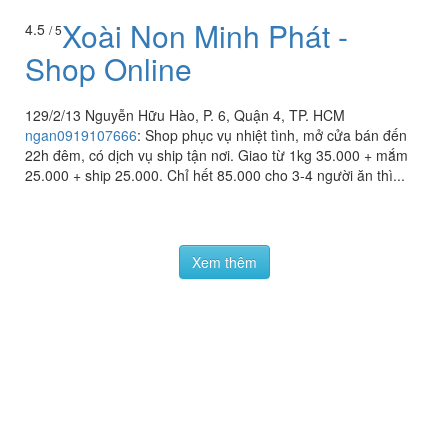
Xoài Non Minh Phát -
4.5
/ 5
Shop Online
129/2/13 Nguyễn Hữu Hào, P. 6, Quận 4, TP. HCM
ngan0919107666
:
Shop phục vụ nhiệt tình, mở cửa bán đến
22h đêm, có dịch vụ ship tận nơi. Giao từ 1kg 35.000 + mắm
25.000 + ship 25.000. Chỉ hết 85.000 cho 3-4 người ăn thì...
Xem thêm