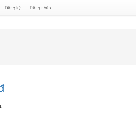
Đăng ký
Đăng nhập
đ
ng