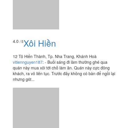
Xôi Hiền
4.0
/ 5
12 Tô Hiến Thành, Tp. Nha Trang, Khánh Hoà
vitiennguyen187
:
- Buổi sáng đi làm thường ghé qua
quán này mua xôi tới chỗ làm ăn. Quán này cực đông
khách, ra vô liên tục. Trước đây không có bàn để ngồi lại
nhưng giờ...