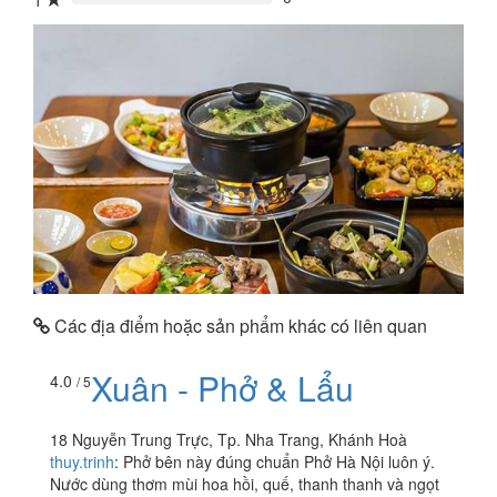
1
0%
Các địa điểm hoặc sản phẩm khác có liên quan
Xuân - Phở & Lẩu
4.0
/ 5
18 Nguyễn Trung Trực, Tp. Nha Trang, Khánh Hoà
thuy.trinh
:
Phở bên này đúng chuẩn Phở Hà Nội luôn ý.
Nước dùng thơm mùi hoa hồi, quế, thanh thanh và ngọt