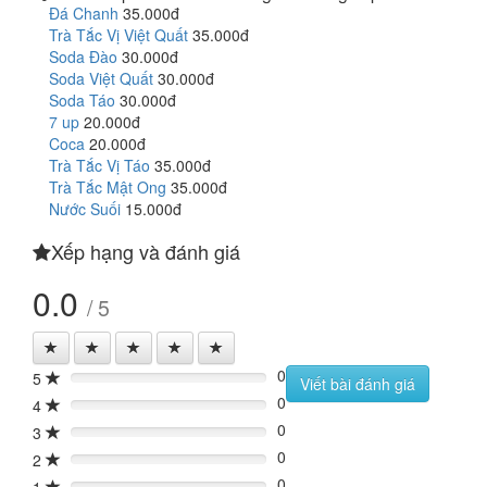
Đá Chanh
35.000đ
Trà Tắc Vị Việt Quất
35.000đ
Soda Đào
30.000đ
Soda Việt Quất
30.000đ
Soda Táo
30.000đ
7 up
20.000đ
Coca
20.000đ
Trà Tắc Vị Táo
35.000đ
Trà Tắc Mật Ong
35.000đ
Nước Suối
15.000đ
Xếp hạng và đánh giá
0.0
/ 5
0
5
0%
Viết bài đánh giá
0
4
0%
0
3
0%
0
2
0%
0