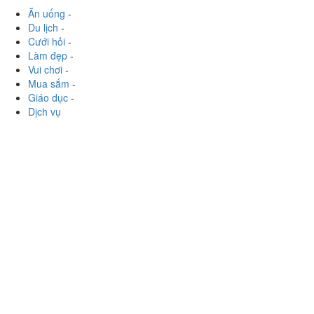
Ăn uống
-
Du lịch
-
Cưới hỏi
-
Làm đẹp
-
Vui chơi
-
Mua sắm
-
Giáo dục
-
Dịch vụ