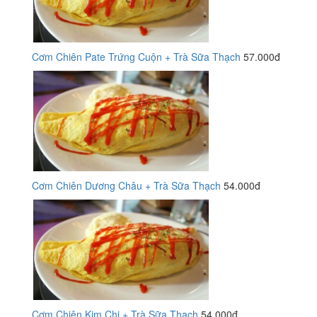
Cơm Chiên Pate Trứng Cuộn + Trà Sữa Thạch
57.000đ
Cơm Chiên Dương Châu + Trà Sữa Thạch
54.000đ
Cơm Chiên Kim Chi + Trà Sữa Thạch
54.000đ