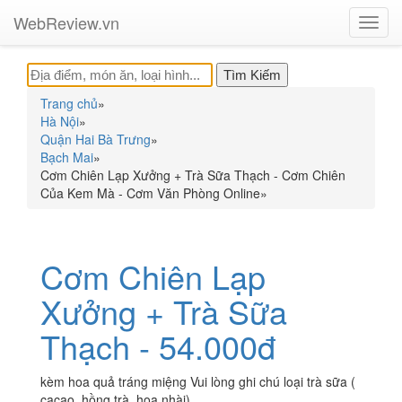
WebReview.vn
Toggl
navig
Trang chủ
»
Hà Nội
»
Quận Hai Bà Trưng
»
Bạch Mai
»
Cơm Chiên Lạp Xưởng + Trà Sữa Thạch - Cơm Chiên
Của Kem Mà - Cơm Văn Phòng Online
»
Cơm Chiên Lạp
Xưởng + Trà Sữa
Thạch - 54.000đ
kèm hoa quả tráng miệng Vui lòng ghi chú loại trà sữa (
cacao, hồng trà, hoa nhài)