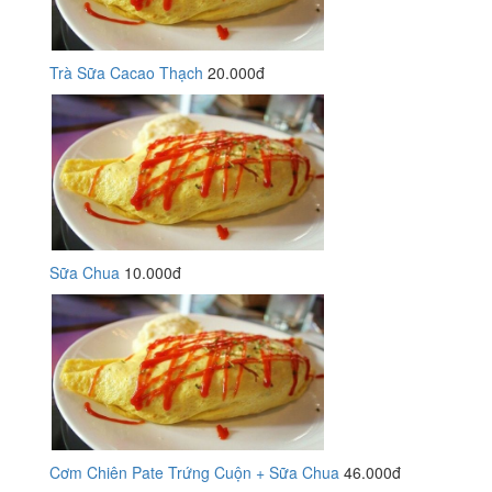
Trà Sữa Cacao Thạch
20.000đ
Sữa Chua
10.000đ
Cơm Chiên Pate Trứng Cuộn + Sữa Chua
46.000đ