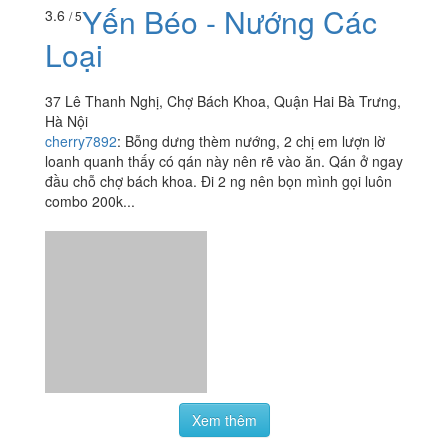
Yến Béo - Nướng Các
3.6
/ 5
Loại
37 Lê Thanh Nghị, Chợ Bách Khoa, Quận Hai Bà Trưng,
Hà Nội
cherry7892
:
Bỗng dưng thèm nướng, 2 chị em lượn lờ
loanh quanh thấy có qán này nên rẽ vào ăn. Qán ở ngay
đầu chỗ chợ bách khoa. Đi 2 ng nên bọn mình gọi luôn
combo 200k...
Xem thêm