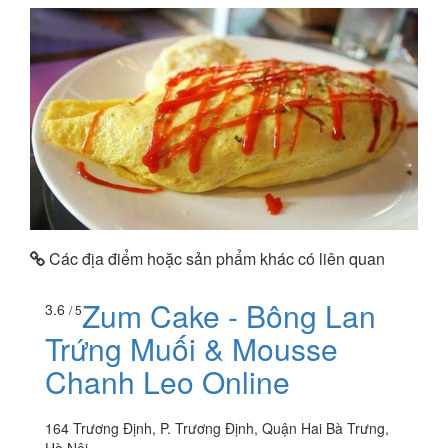
Các địa điểm hoặc sản phẩm khác có liên quan
Zum Cake - Bông Lan
3.6
/ 5
Trứng Muối & Mousse
Chanh Leo Online
164 Trương Định, P. Trương Định, Quận Hai Bà Trưng,
Hà Nội