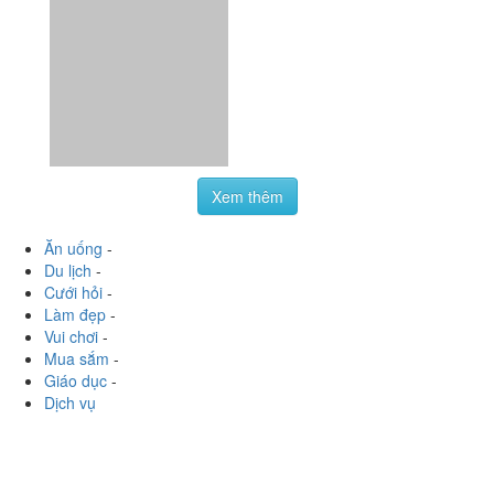
Xem thêm
Ăn uống
-
Du lịch
-
Cưới hỏi
-
Làm đẹp
-
Vui chơi
-
Mua sắm
-
Giáo dục
-
Dịch vụ