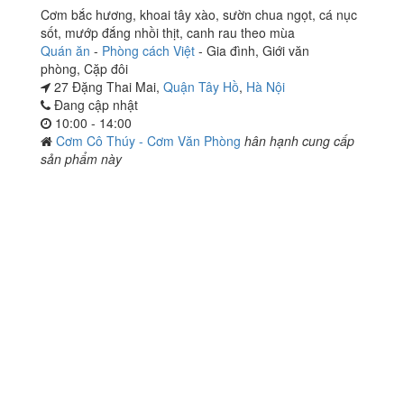
Cơm bắc hương, khoai tây xào, sườn chua ngọt, cá nục
sốt, mướp đắng nhồi thịt, canh rau theo mùa
Quán ăn
-
Phòng cách Việt
-
Gia đình
,
Giới văn
phòng
,
Cặp đôi
27 Đặng Thai Mai,
Quận Tây Hồ
,
Hà Nội
Đang cập nhật
10:00 - 14:00
Cơm Cô Thúy - Cơm Văn Phòng
hân hạnh cung cấp
sản phẩm này