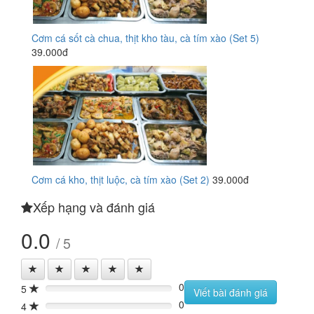
Cơm cá sốt cà chua, thịt kho tàu, cà tím xào (Set 5)
39.000đ
Cơm cá kho, thịt luộc, cà tím xào (Set 2)
39.000đ
Xếp hạng và đánh giá
0.0
/ 5
0
5
0%
Viết bài đánh giá
0
4
0%