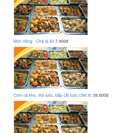
Món riêng - Chả lá lốt
7.000đ
Cơm cá kho, thịt luộc, bắp cải luộc (Set 9)
39.000đ