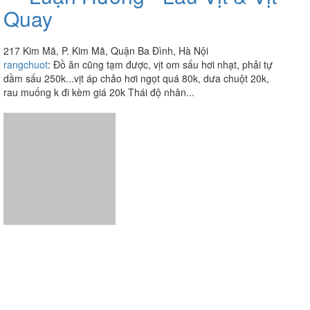
Quay
217 Kim Mã, P. Kim Mã, Quận Ba Đình, Hà Nội
rangchuot
:
Đồ ăn cũng tạm được, vịt om sấu hơi nhạt, phải tự
dầm sấu 250k...vịt áp chảo hơi ngọt quá 80k, dưa chuột 20k,
rau muống k đi kèm giá 20k Thái độ nhân...