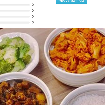
Viết bài đánh giá
0
0
0
0