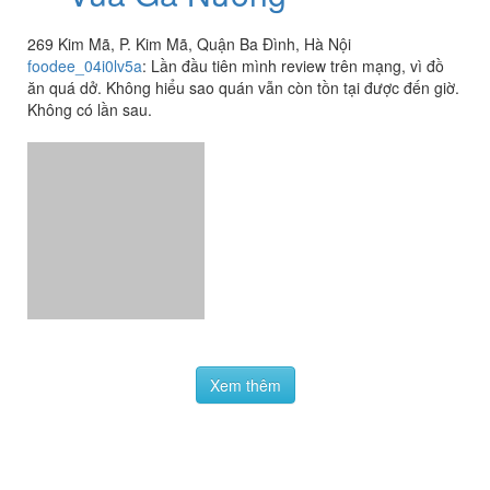
269 Kim Mã, P. Kim Mã, Quận Ba Đình, Hà Nội
foodee_04i0lv5a
:
Lần đầu tiên mình review trên mạng, vì đồ
ăn quá dở. Không hiểu sao quán vẫn còn tồn tại được đến giờ.
Không có lần sau.
Xem thêm