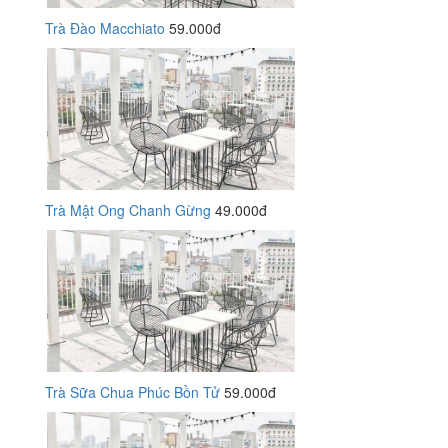
Trà Đào Macchiato
59.000đ
Trà Mật Ong Chanh Gừng
49.000đ
Trà Sữa Chua Phúc Bồn Tử
59.000đ