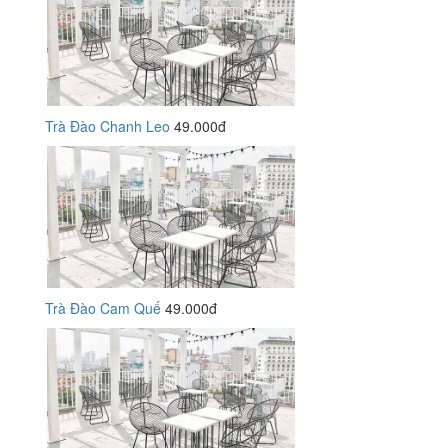
Trà Đào Chanh Leo
49.000đ
Trà Đào Cam Quế
49.000đ