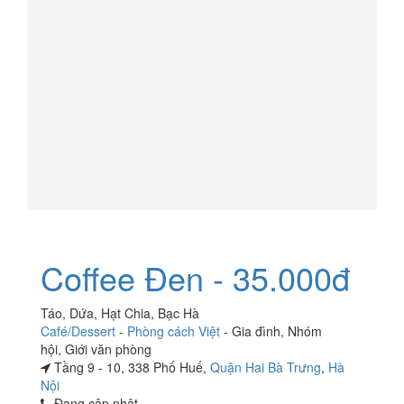
Coffee Đen - 35.000đ
Táo, Dứa, Hạt Chia, Bạc Hà
Café/Dessert
-
Phòng cách Việt
-
Gia đình
,
Nhóm
hội
,
Giới văn phòng
Tầng 9 - 10, 338 Phố Huế,
Quận Hai Bà Trưng
,
Hà
Nội
Đang cập nhật