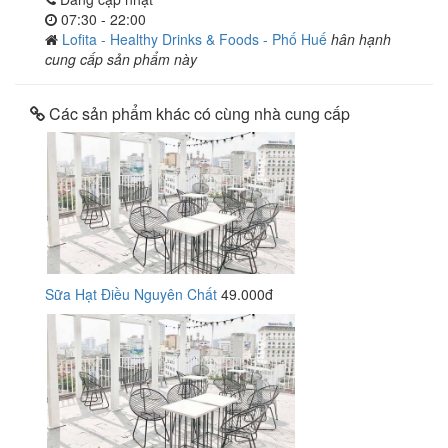
07:30 - 22:00
Lofita - Healthy Drinks & Foods - Phố Huế
hân hạnh
cung cấp sản phẩm này
Các sản phẩm khác có cùng nhà cung cấp
Sữa Hạt Điều Nguyên Chất
49.000đ