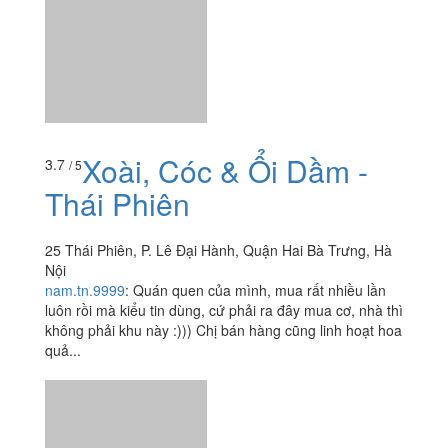
Xoài, Cóc & Ổi Dầm -
3.7
/ 5
Thái Phiên
25 Thái Phiên, P. Lê Đại Hành, Quận Hai Bà Trưng, Hà
Nội
nam.tn.9999
:
Quán quen của mình, mua rất nhiều lần
luôn rồi mà kiểu tin dùng, cứ phải ra đây mua cơ, nhà thì
không phải khu này :))) Chị bán hàng cũng linh hoạt hoa
quả...
Xem thêm