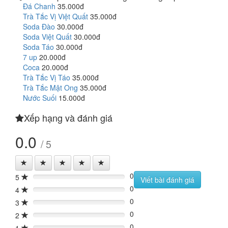
Đá Chanh
35.000đ
Trà Tắc Vị Việt Quất
35.000đ
Soda Đào
30.000đ
Soda Việt Quất
30.000đ
Soda Táo
30.000đ
7 up
20.000đ
Coca
20.000đ
Trà Tắc Vị Táo
35.000đ
Trà Tắc Mật Ong
35.000đ
Nước Suối
15.000đ
Xếp hạng và đánh giá
0.0
/ 5
0
5
0%
Viết bài đánh giá
0
4
0%
0
3
0%
0
2
0%
0