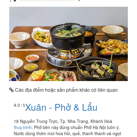
1
0%
Các địa điểm hoặc sản phẩm khác có liên quan
Xuân - Phở & Lẩu
4.0
/ 5
18 Nguyễn Trung Trực, Tp. Nha Trang, Khánh Hoà
thuy.trinh
:
Phở bên này đúng chuẩn Phở Hà Nội luôn ý.
Nước dùng thơm mùi hoa hồi, quế, thanh thanh và ngọt