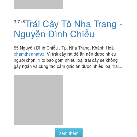
Trái Cây Tô Nha Trang -
3.7
/ 5
Nguyễn Đình Chiểu
55 Nguyễn Đình Chiểu , Tp. Nha Trang, Khánh Hoà
phamthenhat93
:
Vì trái cây rất dễ ăn nên được nhiều
người chọn. 1 tô bao gồm nhiều loại trái cây sẽ không
gây ngán và cũng tạo cảm giác ăn được nhiều loại trái...
Xem thêm