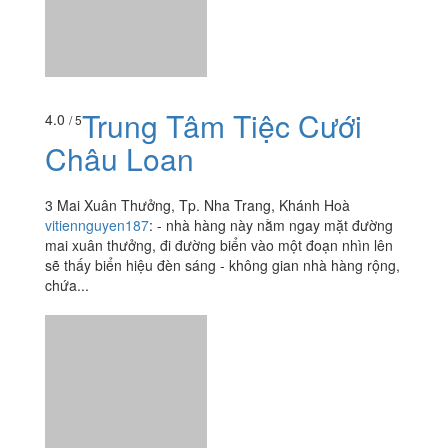
Trung Tâm Tiệc Cưới
4.0
/ 5
Châu Loan
3 Mai Xuân Thưởng, Tp. Nha Trang, Khánh Hoà
vitiennguyen187
:
- nhà hàng này nằm ngay mặt đường
mai xuân thưởng, đi đường biển vào một đoạn nhìn lên
sẽ thấy biển hiệu đèn sáng - không gian nhà hàng rộng,
chứa...