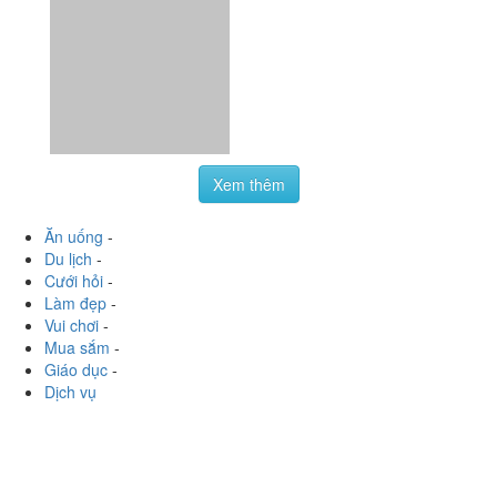
Xem thêm
Ăn uống
-
Du lịch
-
Cưới hỏi
-
Làm đẹp
-
Vui chơi
-
Mua sắm
-
Giáo dục
-
Dịch vụ