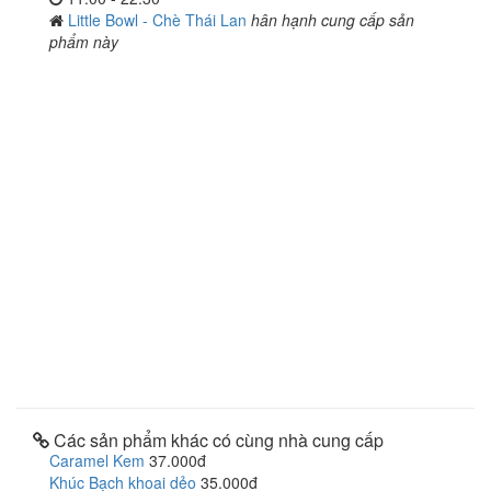
Little Bowl - Chè Thái Lan
hân hạnh cung cấp sản
phẩm này
Các sản phẩm khác có cùng nhà cung cấp
Caramel Kem
37.000đ
Khúc Bạch khoai dẻo
35.000đ