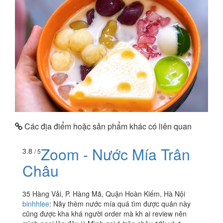
Các địa điểm hoặc sản phẩm khác có liên quan
Zoom - Nước Mía Trân
3.8
/ 5
Châu
35 Hàng Vải, P. Hàng Mã, Quận Hoàn Kiếm, Hà Nội
binhhlee
:
Nãy thèm nước mía quá tìm được quán này
cũng được kha khá người order mà kh ai review nên