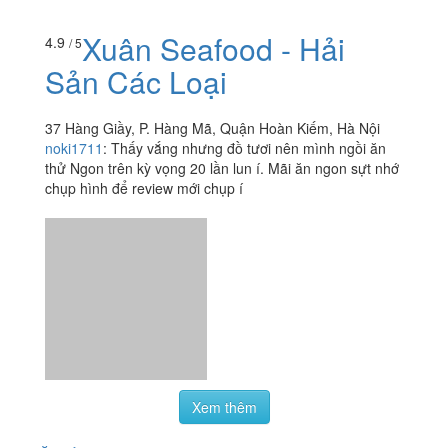
Xuân Seafood - Hải
4.9
/ 5
Sản Các Loại
37 Hàng Giầy, P. Hàng Mã, Quận Hoàn Kiếm, Hà Nội
noki1711
:
Thấy vắng nhưng đồ tươi nên mình ngồi ăn
thử Ngon trên kỳ vọng 20 lần lun í. Mãi ăn ngon sựt nhớ
chụp hình để review mới chụp í
Xem thêm