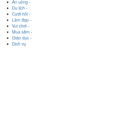
Ăn uống
-
Du lịch
-
Cưới hỏi
-
Làm đẹp
-
Vui chơi
-
Mua sắm
-
Giáo dục
-
Dịch vụ