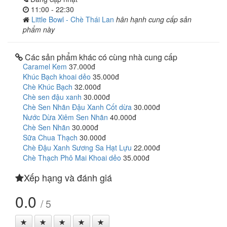
11:00 - 22:30
Little Bowl - Chè Thái Lan
hân hạnh cung cấp sản
phẩm này
Các sản phẩm khác có cùng nhà cung cấp
Caramel Kem
37.000đ
Khúc Bạch khoai dẻo
35.000đ
Chè Khúc Bạch
32.000đ
Chè sen đậu xanh
30.000đ
Chè Sen Nhãn Đậu Xanh Cốt dừa
30.000đ
Nước Dừa Xiêm Sen Nhãn
40.000đ
Chè Sen Nhãn
30.000đ
Sữa Chua Thạch
30.000đ
Chè Đậu Xanh Sương Sa Hạt Lựu
22.000đ
Chè Thạch Phô Mai Khoai dẻo
35.000đ
Xếp hạng và đánh giá
0.0
/ 5