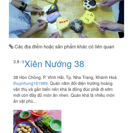
Các địa điểm hoặc sản phẩm khác có liên quan
Xiên Nướng 38
3.8
/ 5
38 Hòn Chồng, P. Vĩnh Hải, Tp. Nha Trang, Khánh Hoà
thuynhung161989
:
Quán nằm đối diện trường hoàng
văn thụ và gần biển nên khá là đông đúc phải đi sớm
mới còn đầy đủ món ăn nhen. Quán khá là nhiều món
ăn vặt phù...