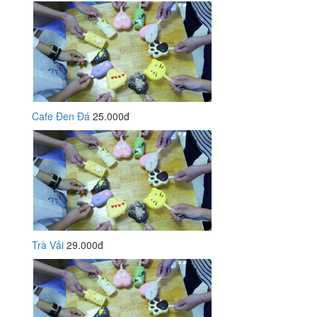
Cafe Đen Đá
25.000đ
Trà Vải
29.000đ