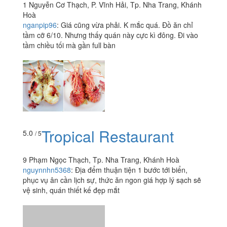
1 Nguyễn Cơ Thạch, P. Vĩnh Hải, Tp. Nha Trang, Khánh
Hoà
nganpip96
:
Giá cũng vừa phải. K mắc quá. Đồ ăn chỉ
tầm cỡ 6/10. Nhưng thấy quán này cực kì đông. Đi vào
tầm chiều tối mà gần full bàn
Tropical Restaurant
5.0
/ 5
9 Phạm Ngọc Thạch, Tp. Nha Trang, Khánh Hoà
nguynnhn5368
:
Địa đểm thuận tiện 1 bước tới biển,
phục vụ ân cần lịch sự, thức ăn ngon giá hợp lý sạch sẽ
vệ sinh, quán thiết kế đẹp mắt