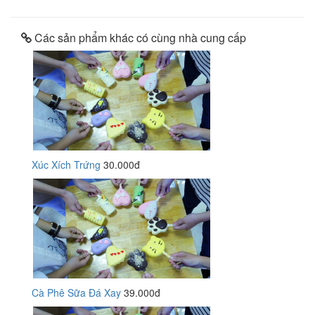
Các sản phẩm khác có cùng nhà cung cấp
Xúc Xích Trứng
30.000đ
Cà Phê Sữa Đá Xay
39.000đ