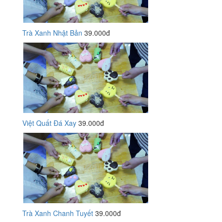
Trà Xanh Nhật Bản
39.000đ
Việt Quất Đá Xay
39.000đ
Trà Xanh Chanh Tuyết
39.000đ