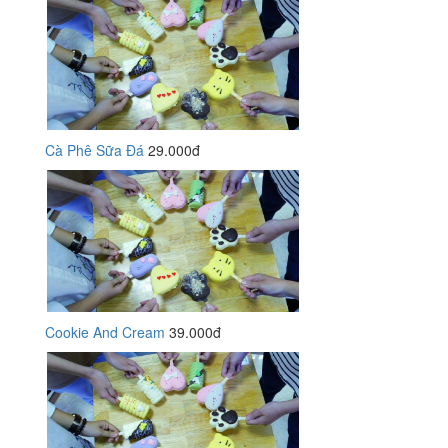
Cà Phê Sữa Đá
29.000đ
Cookie And Cream
39.000đ