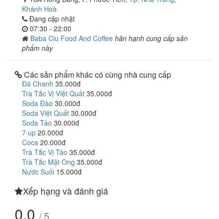
Khánh Hoà
Đang cập nhật
07:30 - 22:00
Baba Ciu Food And Coffee
hân hạnh cung cấp sản
phẩm này
Các sản phẩm khác có cùng nhà cung cấp
Đá Chanh
35.000đ
Trà Tắc Vị Việt Quất
35.000đ
Soda Đào
30.000đ
Soda Việt Quất
30.000đ
Soda Táo
30.000đ
7 up
20.000đ
Coca
20.000đ
Trà Tắc Vị Táo
35.000đ
Trà Tắc Mật Ong
35.000đ
Nước Suối
15.000đ
Xếp hạng và đánh giá
0.0
/ 5