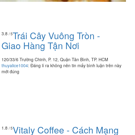
Trái Cây Vuông Tròn -
3.8
/ 5
Giao Hàng Tận Nơi
120/33/6 Trường Chinh, P. 12, Quận Tân Bình, TP. HCM
thuyalice1004
:
Đáng lí ra không nên tin mấy bình luận trên này
mới đúng