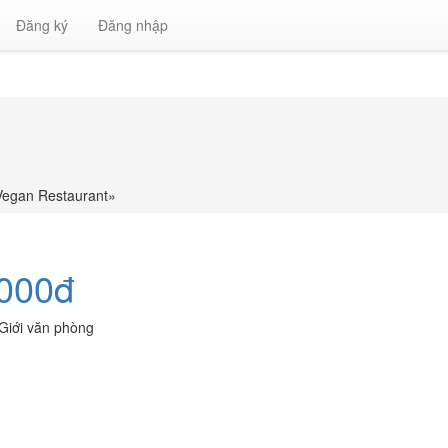
Đăng ký
Đăng nhập
Vegan Restaurant
»
.000đ
Giới văn phòng