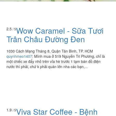
Wow Caramel - Sữa Tươi
2.5
/ 5
Trân Châu Đường Đen
1030 Cách Mạng Tháng 8, Quận Tân Bình, TP. HCM
quynhmeo1407
:
Mình mua ở 519 Nguyễn Tri Phương, chỉ là
một chiếc xe đẩy nhỏ trên vỉa hè trước 1 tạm bán đồ điện
nước thì phải, chứ k phải quán lớn nha các bạn,...