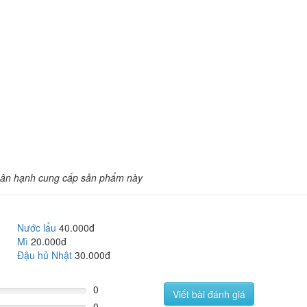
ân hạnh cung cấp sản phẩm này
Nước lẩu
40.000đ
Mì
20.000đ
Đậu hủ Nhật
30.000đ
0
Viết bài đánh giá
0