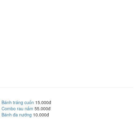
Bánh tráng cuốn
15.000đ
Combo rau nấm
55.000đ
Bánh đa nướng
10.000đ