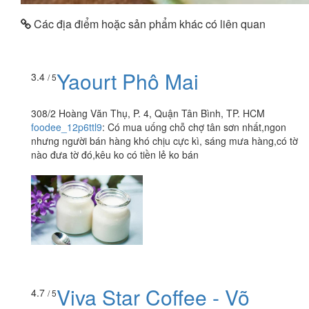
Các địa điểm hoặc sản phẩm khác có liên quan
Yaourt Phô Mai
3.4
/ 5
308/2 Hoàng Văn Thụ, P. 4, Quận Tân Bình, TP. HCM
foodee_12p6ttl9
:
Có mua uống chỗ chợ tân sơn nhất,ngon
nhưng người bán hàng khó chịu cực kì, sáng mưa hàng,có tờ
nào đưa tờ đó,kêu ko có tiền lẻ ko bán