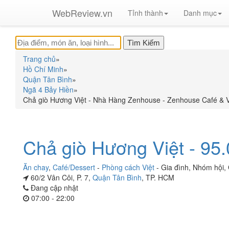
WebReview.vn
Tỉnh thành
Danh mục
Trang chủ
»
Hồ Chí Minh
»
Quận Tân Bình
»
Ngã 4 Bảy Hiền
»
Chả giò Hương Việt - Nhà Hàng Zenhouse - Zenhouse Café & 
Chả giò Hương Việt - 95
Ăn chay
,
Café/Dessert
-
Phòng cách Việt
-
Gia đình
,
Nhóm hội
,
60/2 Vân Côi, P. 7,
Quận Tân Bình
, TP. HCM
Đang cập nhật
07:00 - 22:00