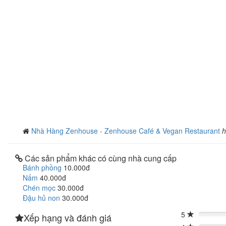
Nhà Hàng Zenhouse - Zenhouse Café & Vegan Restaurant
h
Các sản phẩm khác có cùng nhà cung cấp
Bánh phồng
10.000đ
Nấm
40.000đ
Chén mọc
30.000đ
Đậu hủ non
30.000đ
5
Xếp hạng và đánh giá
0%