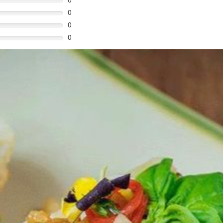
0
0
0