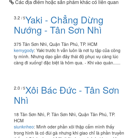
Các địa điểm hoặc sản phẩm khác có liên quan
Yaki - Chẳng Dừng
3.2
/ 5
Nướng - Tân Sơn Nhì
375 Tân Sơn Nhì, Quận Tân Phú, TP. HCM
kemygody
:
Yaki trước h vẫn luôn là nơi tụ tập của công
ty mình. Nhưng dạo gần đây thái độ phục vụ càng lúc
càng đi xuống! đặc biệt là hôm qua. - Khi vào quán......
Xôi Bác Đức - Tân Sơn
2.0
/ 5
Nhì