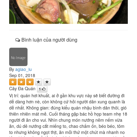
Bình luận của người dùng
By
agiao_iu
Sep 01, 2018
Cây Đa Quán
1
Vị trí: quán hơi khuất, ai ở gần khu vực này sẽ biết đường đi
dễ dàng hơn nè, còn không cứ hỏi người dân xung quanh là
dễ nhất. Không gian: đúng kiểu quán nhậu bình dân thôi, gió
thiên nhiên mát mẻ. Cuối tháng gặp bác hồ họp team nhẹ 18
người đi ăn cho vui. Nhìn chung món nướng nêm nếm vừa
ăn, dú dê nướng cắt miếng to, chao chấm ổn, béo béo, tôm
to nhưng không ngọt thịt, ăn mỗi thứ một chút mà nhanh no