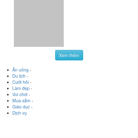
Xem thêm
Ăn uống
-
Du lịch
-
Cưới hỏi
-
Làm đẹp
-
Vui chơi
-
Mua sắm
-
Giáo dục
-
Dịch vụ