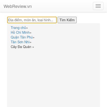
WebReview.vn
Toggl
navig
Trang chủ
»
Hồ Chí Minh
»
Quận Tân Phú
»
Tân Sơn Nhì
»
Cây Đa Quán
»