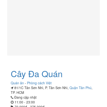
Cây Đa Quán
Quán ăn
-
Phòng cách Việt
81/1C Tân Sơn Nhì, P. Tân Sơn Nhì,
Quận Tân Phú
,
TP. HCM
Đang cập nhật
11:00 - 23:00
70.000đ - 275.000đ