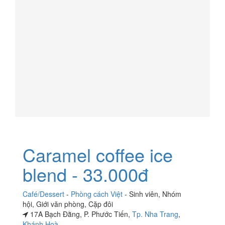
Caramel coffee ice
blend - 33.000đ
Café/Dessert
-
Phòng cách Việt
-
Sinh viên
,
Nhóm
hội
,
Giới văn phòng
,
Cặp đôi
17A Bạch Đằng, P. Phước Tiến,
Tp. Nha Trang
,
Khánh Hoà