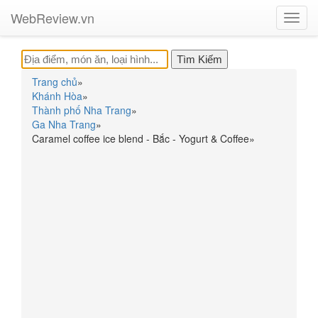
WebReview.vn
Toggl
navig
Trang chủ
»
Khánh Hòa
»
Thành phố Nha Trang
»
Ga Nha Trang
»
Caramel coffee ice blend - Bắc - Yogurt & Coffee
»