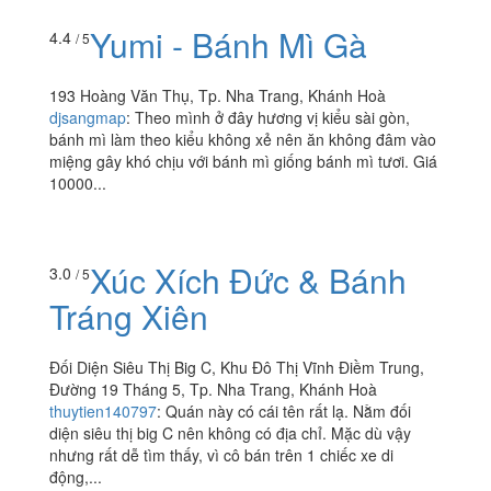
Yumi - Bánh Mì Gà
4.4
/ 5
193 Hoàng Văn Thụ, Tp. Nha Trang, Khánh Hoà
djsangmap
:
Theo mình ở đây hương vị kiểu sài gòn,
bánh mì làm theo kiểu không xẻ nên ăn không đâm vào
miệng gây khó chịu với bánh mì giống bánh mì tươi. Giá
10000...
Xúc Xích Đức & Bánh
3.0
/ 5
Tráng Xiên
Đối Diện Siêu Thị Big C, Khu Đô Thị Vĩnh Điềm Trung,
Đường 19 Tháng 5, Tp. Nha Trang, Khánh Hoà