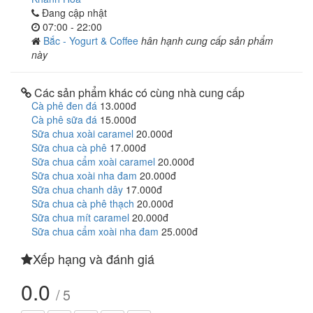
Đang cập nhật
07:00 - 22:00
Bắc - Yogurt & Coffee
hân hạnh cung cấp sản phẩm
này
Các sản phẩm khác có cùng nhà cung cấp
Cà phê đen đá
13.000đ
Cà phê sữa đá
15.000đ
Sữa chua xoài caramel
20.000đ
Sữa chua cà phê
17.000đ
Sữa chua cẩm xoài caramel
20.000đ
Sữa chua xoài nha đam
20.000đ
Sữa chua chanh dây
17.000đ
Sữa chua cà phê thạch
20.000đ
Sữa chua mít caramel
20.000đ
Sữa chua cẩm xoài nha đam
25.000đ
Xếp hạng và đánh giá
0.0
/ 5