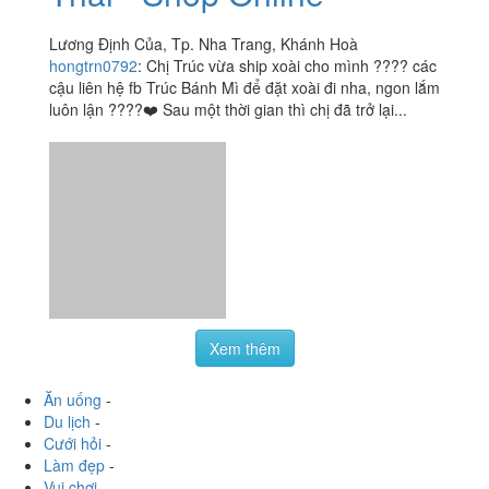
nhiều chỗ ở Nha Trang r nhưng thấy chỗ này ngon nhất,
lại rẻ nữa, muốn mua hộp 15k hay 20k đều đc, mình
thường mua...
Xoài Lắc Muối Ruốc
3.7
/ 5
Thái - Shop Online
Lương Định Của, Tp. Nha Trang, Khánh Hoà
hongtrn0792
:
Chị Trúc vừa ship xoài cho mình ???? các
cậu liên hệ fb Trúc Bánh Mì để đặt xoài đi nha, ngon lắm
luôn lận ????❤️ Sau một thời gian thì chị đã trở lại...
Xem thêm
Ăn uống
-
Du lịch
-
Cưới hỏi
-