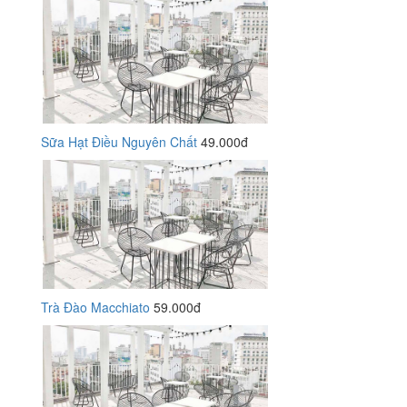
Sữa Hạt Điều Nguyên Chất
49.000đ
Trà Đào Macchiato
59.000đ