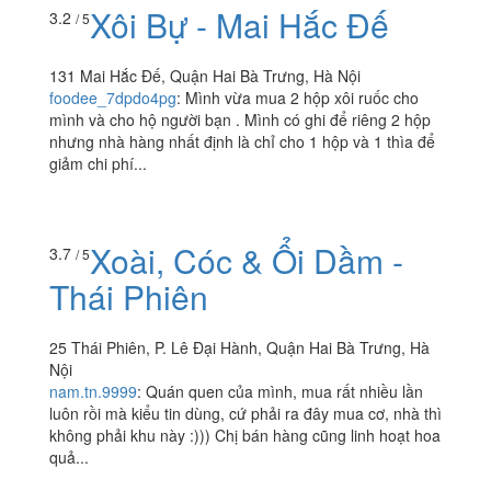
Xôi Bự - Mai Hắc Đế
3.2
/ 5
131 Mai Hắc Đế, Quận Hai Bà Trưng, Hà Nội
foodee_7dpdo4pg
:
Mình vừa mua 2 hộp xôi ruốc cho
mình và cho hộ người bạn . Mình có ghi để riêng 2 hộp
nhưng nhà hàng nhất định là chỉ cho 1 hộp và 1 thìa để
giảm chi phí...
Xoài, Cóc & Ổi Dầm -
3.7
/ 5
Thái Phiên
25 Thái Phiên, P. Lê Đại Hành, Quận Hai Bà Trưng, Hà
Nội