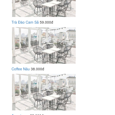
Trà Đào Cam Sả
59.000đ
Coffee Nâu
38.000đ