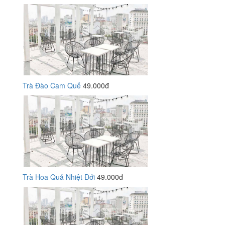
Trà Đào Cam Quế
49.000đ
Trà Hoa Quả Nhiệt Đới
49.000đ