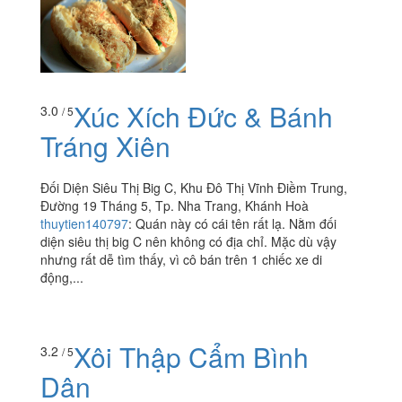
Xúc Xích Đức & Bánh
3.0
/ 5
Tráng Xiên
Đối Diện Siêu Thị Big C, Khu Đô Thị Vĩnh Điềm Trung,
Đường 19 Tháng 5, Tp. Nha Trang, Khánh Hoà
thuytien140797
:
Quán này có cái tên rất lạ. Nằm đối
diện siêu thị big C nên không có địa chỉ. Mặc dù vậy
nhưng rất dễ tìm thấy, vì cô bán trên 1 chiếc xe di
động,...