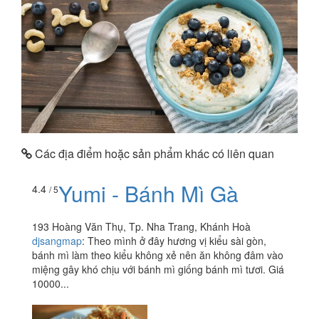
Các địa điểm hoặc sản phẩm khác có liên quan
Yumi - Bánh Mì Gà
4.4
/ 5
193 Hoàng Văn Thụ, Tp. Nha Trang, Khánh Hoà
djsangmap
:
Theo mình ở đây hương vị kiểu sài gòn,
bánh mì làm theo kiểu không xẻ nên ăn không đâm vào
miệng gây khó chịu với bánh mì giống bánh mì tươi. Giá
10000...