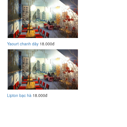
Yaourt chanh dây
18.000đ
Lipton bạc hà
18.000đ