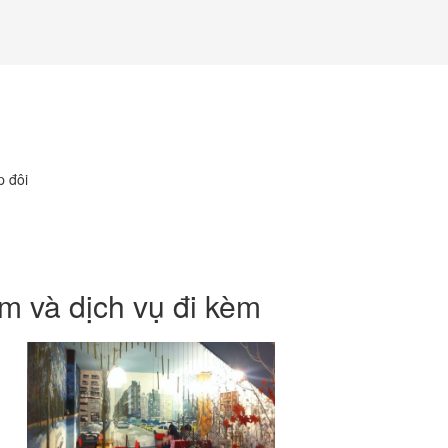
 đôi
m và dịch vụ đi kèm