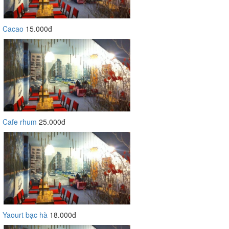
Cacao
15.000đ
Cafe rhum
25.000đ
Yaourt bạc hà
18.000đ