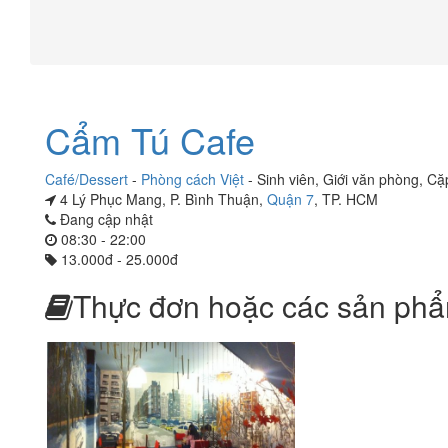
Cẩm Tú Cafe
Café/Dessert
-
Phòng cách Việt
-
Sinh viên
,
Giới văn phòng
,
Cặp
4 Lý Phục Mang, P. Bình Thuận,
Quận 7
, TP. HCM
Đang cập nhật
08:30 - 22:00
13.000đ - 25.000đ
Thực đơn hoặc các sản phẩ