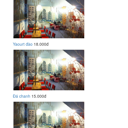
Yaourt đào
18.000đ
Đá chanh
15.000đ