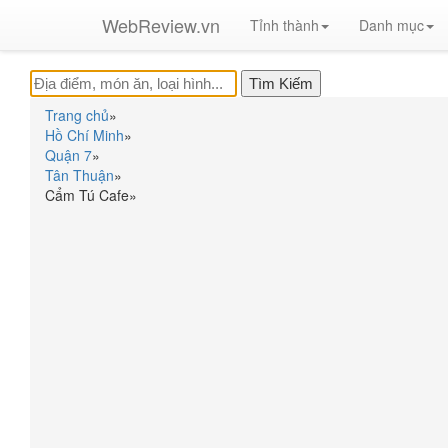
WebReview.vn
Tỉnh thành
Danh mục
Trang chủ
»
Hồ Chí Minh
»
Quận 7
»
Tân Thuận
»
Cẩm Tú Cafe
»