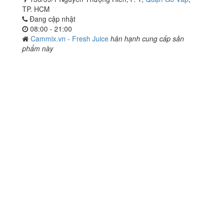
TP. HCM
Đang cập nhật
08:00 - 21:00
Cammix.vn - Fresh Juice
hân hạnh cung cấp sản
phẩm này