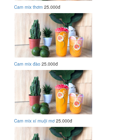
Cam mix thơm
25.000đ
Cam mix đào
25.000đ
Cam mix xí muội mơ
25.000đ