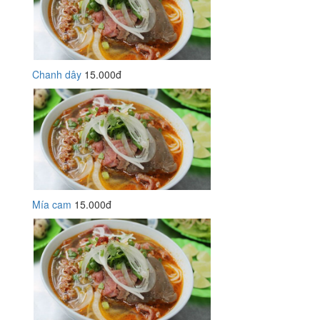
Chanh dây
15.000đ
Mía cam
15.000đ