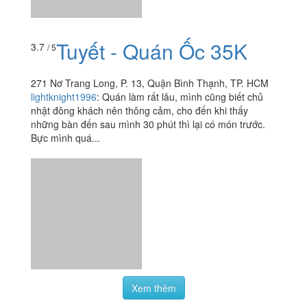
Tuyết - Quán Ốc 35K
3.7
/ 5
271 Nơ Trang Long, P. 13, Quận Bình Thạnh, TP. HCM
lightknight1996
:
Quán làm rất lâu, mình cũng biết chủ
nhật đông khách nên thông cảm, cho đến khi thấy
những bàn đến sau mình 30 phút thì lại có món trước.
Bực mình quá...