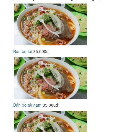
Bún bò tái
35.000đ
Bún bò tái nạm
35.000đ