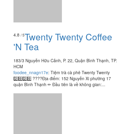
Twenty Twenty Coffee
4.8
/ 5
'N Tea
183/3 Nguyễn Hữu Cảnh, P. 22, Quận Bình Thạnh, TP.
HCM
foodee_nnagn17e
:
Tiệm trà cà phê Twenty Twenty
2️⃣0️⃣2️⃣0️⃣ ????Địa điểm: 152 Nguyễn Xi phường 17
quận Bình Thạnh ✏ Đầu tiên là về không gian:...