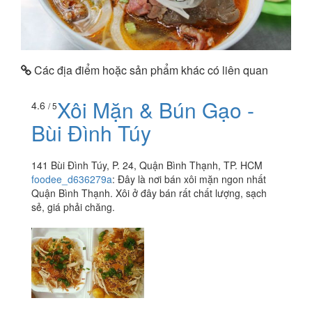
Các địa điểm hoặc sản phẩm khác có liên quan
Xôi Mặn & Bún Gạo -
4.6
/ 5
Bùi Đình Túy
141 Bùi Đình Túy, P. 24, Quận Bình Thạnh, TP. HCM
foodee_d636279a
:
Đây là nơi bán xôi mặn ngon nhất
Quận Bình Thạnh. Xôi ở đây bán rất chất lượng, sạch
sẻ, giá phải chăng.