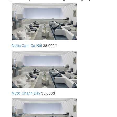
Nước Cam Cà Rốt
38.000đ
Nước Chanh Dây
35.000đ