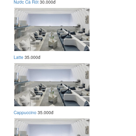
Nước Cà Rốt
30.000đ
Latte
35.000đ
Cappuccino
35.000đ