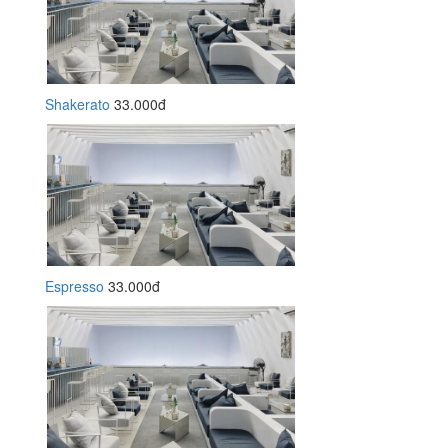
Shakerato
33.000đ
Espresso
33.000đ