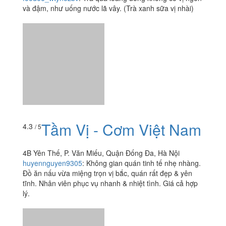
và đậm, như uống nước lã vây. (Trà xanh sữa vị nhài)
Tầm Vị - Cơm Việt Nam
4.3
/ 5
4B Yên Thế, P. Văn Miếu, Quận Đống Đa, Hà Nội
huyennguyen9305
:
Không gian quán tinh tế nhẹ nhàng.
Đồ ăn nấu vừa miệng trọn vị bắc, quán rất đẹp & yên
tĩnh. Nhân viên phục vụ nhanh & nhiệt tình. Giá cả hợp
lý.