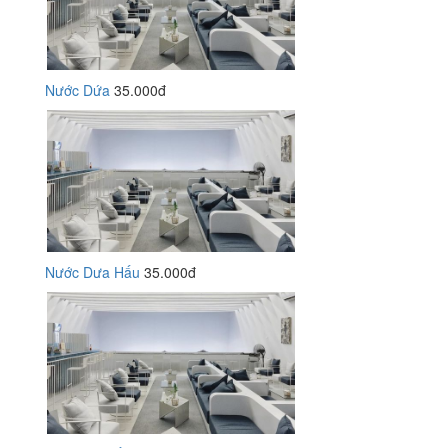
Nước Dứa
35.000đ
Nước Dưa Hấu
35.000đ