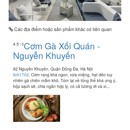
Các địa điểm hoặc sản phẩm khác có liên quan
Cơm Gà Xối Quán -
4.5
/ 5
Nguyễn Khuyến
92 Nguyễn Khuyến, Quận Đống Đa, Hà Nội
linh1702
:
Cơm rang khá ngon, vừa miệng, hạt dẻo tuy
nhiên gà chiên mắm khô. Tóm lại về tổng thể khá ưng ý,
hộp sạch sẽ, chia ngăn hợp lý, có cả tương ớt và xì...